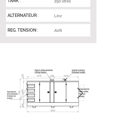
TANK :
250 litres
ALTERNATEUR :
Linz
REG. TENSION :
AVR