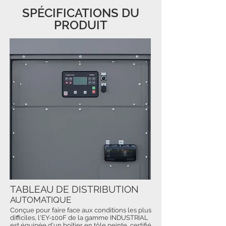
SPÉCIFICATIONS DU
PRODUIT
TABLEAU DE DISTRIBUTION
AUTOMATIQUE
Conçue pour faire face aux conditions les plus
difficiles, l'EY-100F de la gamme INDUSTRIAL
est équipée d'un boîtier en tôle peinte, certifié