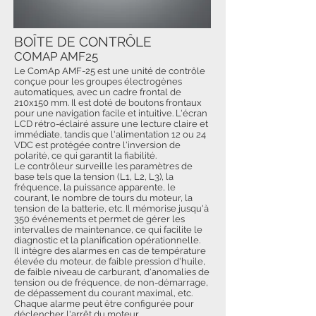
BOÎTE DE CONTRÔLE
COMAP AMF25
Le ComAp AMF-25 est une unité de contrôle
conçue pour les groupes électrogènes
automatiques, avec un cadre frontal de
210x150 mm. Il est doté de boutons frontaux
pour une navigation facile et intuitive. L'écran
LCD rétro-éclairé assure une lecture claire et
immédiate, tandis que l'alimentation 12 ou 24
VDC est protégée contre l'inversion de
polarité, ce qui garantit la fiabilité.
Le contrôleur surveille les paramètres de
base tels que la tension (L1, L2, L3), la
fréquence, la puissance apparente, le
courant, le nombre de tours du moteur, la
tension de la batterie, etc. Il mémorise jusqu'à
350 événements et permet de gérer les
intervalles de maintenance, ce qui facilite le
diagnostic et la planification opérationnelle.
Il intègre des alarmes en cas de température
élevée du moteur, de faible pression d'huile,
de faible niveau de carburant, d'anomalies de
tension ou de fréquence, de non-démarrage,
de dépassement du courant maximal, etc.
Chaque alarme peut être configurée pour
déclencher l'arrêt du moteur.