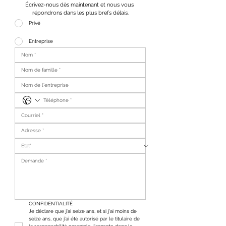
Écrivez-nous dès maintenant et nous vous 
répondrons dans les plus brefs délais.
Privé
Entreprise
CONFIDENTIALITÉ
Je déclare que j'ai seize ans, et si j'ai moins de 
seize ans, que j'ai été autorisé par le titulaire de 