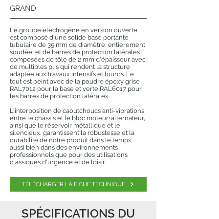
GRAND
Le groupe électrogène en version ouverte
est composé d'une solide base portante
tubulaire de 35 mm de diamètre, entièrement
soudée, et de barres de protection latérales
composées de tôle de 2 mm d'épaisseur avec
de multiples plis qui rendent la structure
adaptée aux travaux intensifs et lourds. Le
tout est peint avec de la poudre époxy grise
RAL7012 pour la base et verte RAL6017 pour
les barres de protection latérales.
L'interposition de caoutchoucs anti-vibrations
entre le châssis et le bloc moteur+alternateur,
ainsi que le réservoir métallique et le
silencieux, garantissent la robustesse et la
durabilité de notre produit dans le temps,
aussi bien dans des environnements
professionnels que pour des utilisations
classiques d'urgence et de loisir.
TÉLÉCHARGER LA FICHE TECHNIQUE
SPÉCIFICATIONS DU