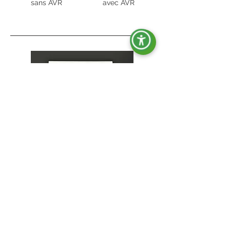
sans AVR
avec AVR
OPT-ACT-007
Différentiel ou isolateur.
sans AVR
avec AVR