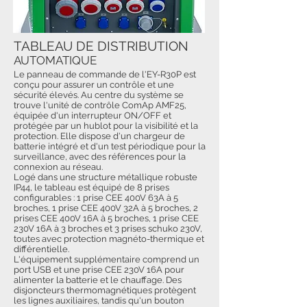
TABLEAU DE DISTRIBUTION
AUTOMATIQUE
Le panneau de commande de l'EY-R30P est
conçu pour assurer un contrôle et une
sécurité élevés. Au centre du système se
trouve l'unité de contrôle ComAp AMF25,
équipée d'un interrupteur ON/OFF et
protégée par un hublot pour la visibilité et la
protection. Elle dispose d'un chargeur de
batterie intégré et d'un test périodique pour la
surveillance, avec des références pour la
connexion au réseau.
Logé dans une structure métallique robuste
IP44, le tableau est équipé de 8 prises
configurables : 1 prise CEE 400V 63A à 5
broches, 1 prise CEE 400V 32A à 5 broches, 2
prises CEE 400V 16A à 5 broches, 1 prise CEE
230V 16A à 3 broches et 3 prises schuko 230V,
toutes avec protection magnéto-thermique et
différentielle.
L'équipement supplémentaire comprend un
port USB et une prise CEE 230V 16A pour
alimenter la batterie et le chauffage. Des
disjoncteurs thermomagnétiques protègent
les lignes auxiliaires, tandis qu'un bouton