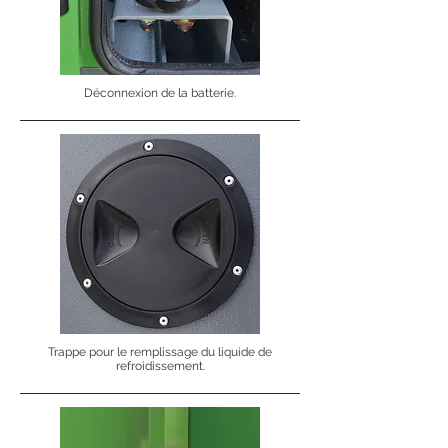
Déconnexion de la batterie.
Trappe pour le remplissage du liquide de
refroidissement.