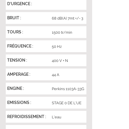
D'URGENCE :
BRUIT :
68 dB(A) 7mt +/- 3
TOURS :
1500 tr/min
FRÉQUENCE :
50 Hz
TENSION :
400 V + N
AMPERAGE :
44 A
ENGINE :
Perkins 1103A-33G
EMISSIONS :
STAGE 0 DE L'UE
REFROIDISSEMENT :
L'eau