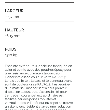
LARGEUR
1037 mm
HAUTEUR
1605 mm
POIDS
1310 kg
Enceinte extérieure silencieuse fabriquée en
acier et peinte avec des poudres époxy pour
une résistance optimale à la corrosion.
L'enceinte est de couleur verte RAL6017,
tandis que le toit, la base et le panneau avant
sont de couleur grise RAL7012. Il est équipé
d'un matériau insonorisant à haut pouvoir
d'isolation acoustique. L'accessibilité pour
l'entretien courant et extraordinaire est
facilitée par des portes robustes et
verrouillables. À l'intérieur du capot se trouve
un silencieux résidentiel avec une réduction