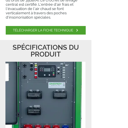
du bruit de 35dB(A). Le crochet de levage
central est certifié. L'entrée d'air frais et
l'évacuation de l'air chaud se font
verticalement à travers des poches
d'insonorisation spéciales.
TÉLÉCHARGER LA FICHE TECHNIQUE
SPÉCIFICATIONS DU
PRODUIT