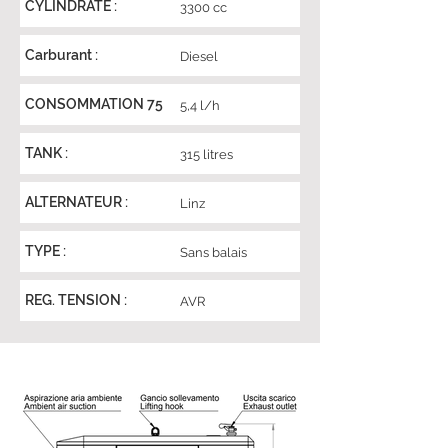
CYLINDRATE :
3300 cc
Carburant :
Diesel
CONSOMMATION 75
5,4 l/h
TANK :
315 litres
ALTERNATEUR :
Linz
TYPE :
Sans balais
REG. TENSION :
AVR