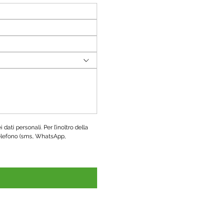
ati personali. Per l’inoltro della 
elefono (sms, WhatsApp, 