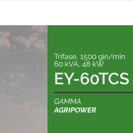
Trifase, 1500 giri/min
60 kVA, 48 kW
EY-60TCS
GAMMA
AGRIPOWER