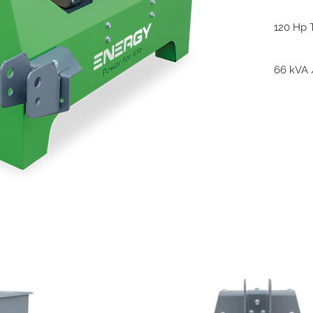
120 Hp 
66 kVA 