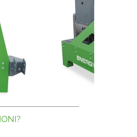
IONI?