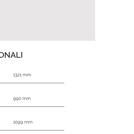
ONALI
1321 mm
990 mm
1099 mm