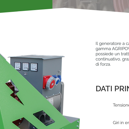
Il generatore a 
gamma AGRIPOWER
possiede un tratt
continuativo, gr
di forza.
DATI PRI
Tension
Giri in 