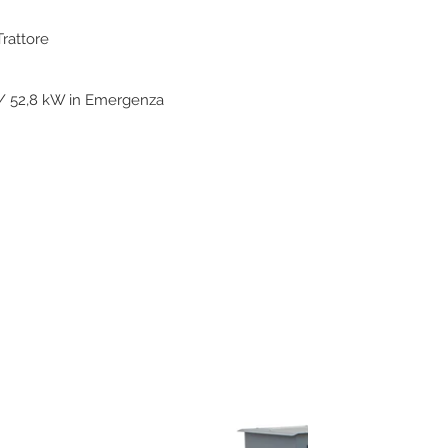
Trattore
/ 52,8 kW in Emergenza