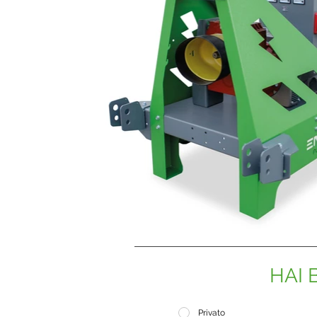
HAI 
Privato