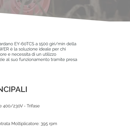
cardano EY-60TCS a 1500 giri/min della
 è la soluzione ideale per chi
ore e necessita di un utilizzo
azie al suo funzionamento tramite presa
NCIPALI
e 400/230V - Trifase
entrata Moltiplicatore: 395 rpm