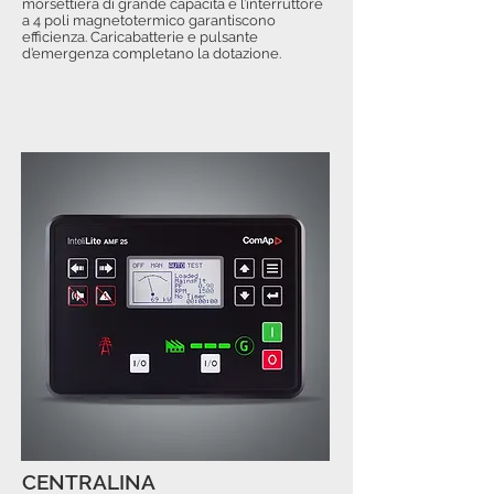
morsettiera di grande capacità e l’interruttore
a 4 poli magnetotermico garantiscono
efficienza. Caricabatterie e pulsante
d’emergenza completano la dotazione.
CENTRALINA