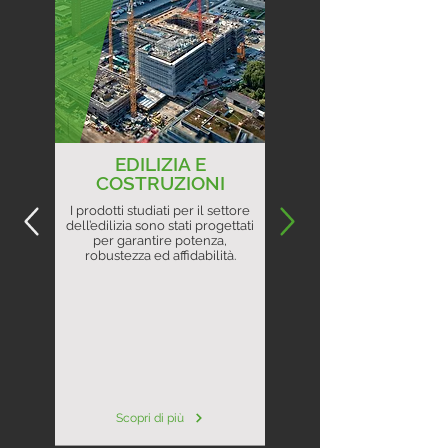
EDILIZIA E
COSTRUZIONI
I prodotti studiati per il settore
dell’edilizia sono stati progettati
per garantire potenza,
robustezza ed affidabilità.
Scopri di più