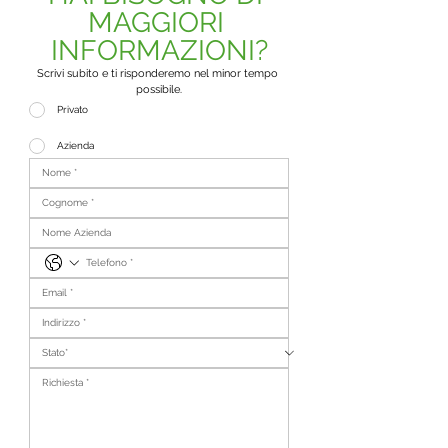
MAGGIORI 
INFORMAZIONI?
Scrivi subito e ti risponderemo nel minor tempo 
possibile.
Privato
Azienda