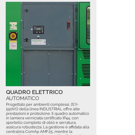
QUADRO ELETTRICO
AUTOMATICO
Progettato per ambienti complessi, l’EY-
590VO della linea INDUSTRIAL offre alte
prestazioni e protezione. Il quadro automatico
in lamiera verniciata certificato IP44, con
sportello completo di oblò e serratura,
assicura robustezza. La gestione è affidata alla
centralina ComAp AMF25, mentre la