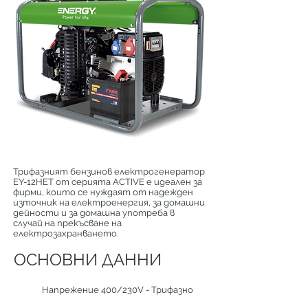
Трифазният бензинов електрогенератор
EY-12HET от серията ACTIVE е идеален за
фирми, които се нуждаят от надежден
източник на електроенергия, за домашни
дейности и за домашна употреба в
случай на прекъсване на
електрозахранването.
ОСНОВНИ ДАННИ
Напрежение 400/230V - Трифазно