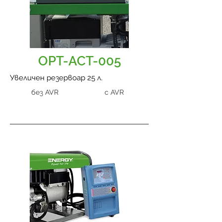
OPT-ACT-005
Увеличен резервоар 25 л.
без AVR
с AVR