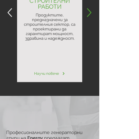
СТРОИТЕЛНИ
РАБОТИ
Продуктите,
предназначени за
строителния сектор, са
проектирани да
гарантират мощност,
здравина и надеждност.
Научи повече
Професионалните генераторни
групи на Energy предлагат