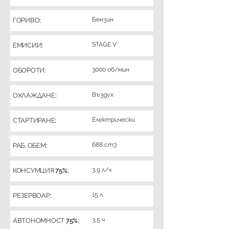
Бензин
ГОРИВО:
STAGE V
ЕМИСИИ:
3000 об/мин
ОБОРОТИ:
Въздух
ОХЛАЖДАНЕ:
Електрически
СТАРТИРАНЕ:
688 cm3
РАБ. ОБЕМ:
3,9 л/ч
КОНСУМЦИЯ 75%:
15 л
РЕЗЕРВОАР:
3,5 ч
АВТОНОМНОСТ 75%: