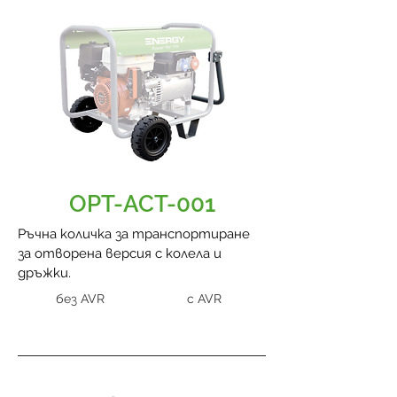
OPT-ACT-001
Ръчна количка за транспортиране
за отворена версия с колела и
дръжки.
без AVR
с AVR