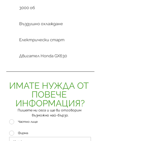
3000 об
Въздушно охлаждане
Електрически старт
Двигател Honda GX630
ИМАТЕ НУЖДА ОТ 
ПОВЕЧЕ 
ИНФОРМАЦИЯ?
Пишете ни сега и ще ви отговорим 
възможно най-бързо.
Частно лице
Фирма