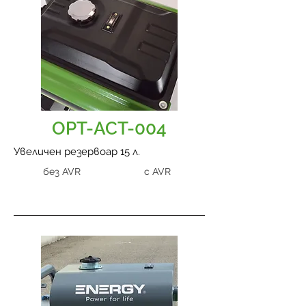
OPT-ACT-004
Увеличен резервоар 15 л.
без AVR
с AVR