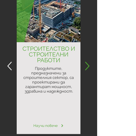
СТРОИТЕЛСТВО И
СТРОИТЕЛНИ
РАБОТИ
Продуктите,
предназначени за
строителния сектор, са
проектирани да
гарантират мощност,
здравина и надеждност.
Научи повече