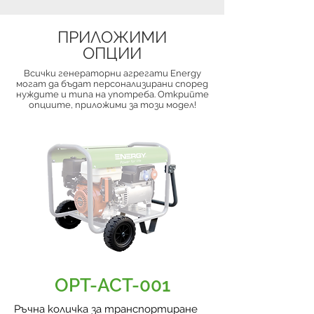
ПРИЛОЖИМИ
ОПЦИИ
Всички генераторни агрегати Energy
могат да бъдат персонализирани според
нуждите и типа на употреба. Открийте
опциите, приложими за този модел!
OPT-ACT-001
Ръчна количка за транспортиране