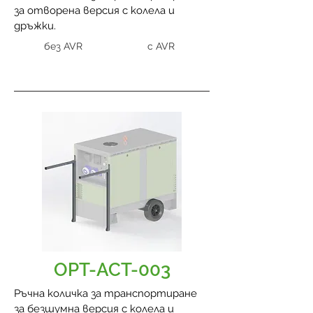
за отворена версия с колела и
дръжки.
без AVR
с AVR
OPT-ACT-003
Ръчна количка за транспортиране
за безшумна версия с колела и