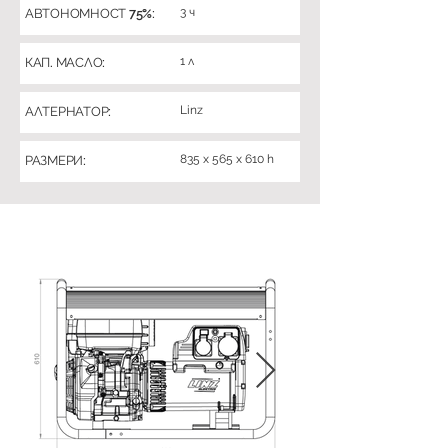
3 ч
АВТОНОМНОСТ 75%:
1 л
КАП. МАСЛО:
Linz
АЛТЕРНАТОР:
835 x 565 x 610 h
РАЗМЕРИ: