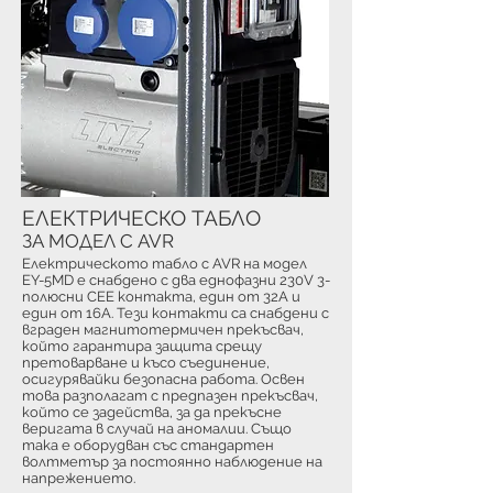
ЕЛЕКТРИЧЕСКО ТАБЛО
ЗА МОДЕЛ С AVR
Електрическото табло с AVR на модел
EY-5MD е снабдено с два еднофазни 230V 3-
полюсни CEE контакта, един от 32A и
един от 16A. Тези контакти са снабдени с
вграден магнитотермичен прекъсвач,
който гарантира защита срещу
претоварване и късо съединение,
осигурявайки безопасна работа. Освен
това разполагат с предпазен прекъсвач,
който се задейства, за да прекъсне
веригата в случай на аномалии. Също
така е оборудван със стандартен
волтметър за постоянно наблюдение на
напрежението.