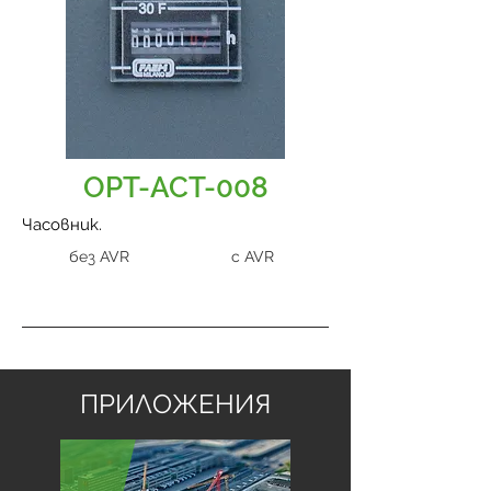
OPT-ACT-008
Часовник.
без AVR
с AVR
ПРИЛОЖЕНИЯ