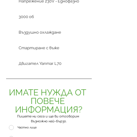
Напрежение 230V - Еднофазно
3000 об
Въздушно охлаждане
Стартиране с въже
Двигател Yanmar L70
ИМАТЕ НУЖДА ОТ 
ПОВЕЧЕ 
ИНФОРМАЦИЯ?
Пишете ни сега и ще ви отговорим 
възможно най-бързо.
Частно лице