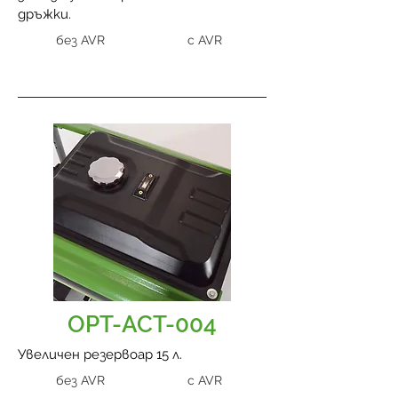
дръжки.
без AVR
с AVR
OPT-ACT-004
Увеличен резервоар 15 л.
без AVR
с AVR