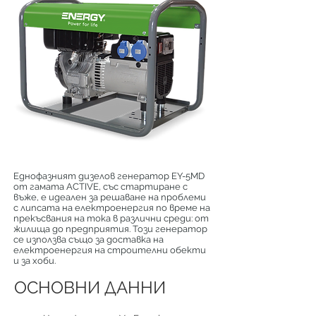
Еднофазният дизелов генератор EY-5MD
от гамата ACTIVE, със стартиране с
въже, е идеален за решаване на проблеми
с липсата на електроенергия по време на
прекъсвания на тока в различни среди: от
жилища до предприятия. Този генератор
се използва също за доставка на
електроенергия на строителни обекти
и за хоби.
ОСНОВНИ ДАННИ