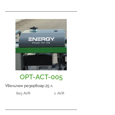
OPT-ACT-005
Увеличен резервоар 25 л.
без AVR
с AVR