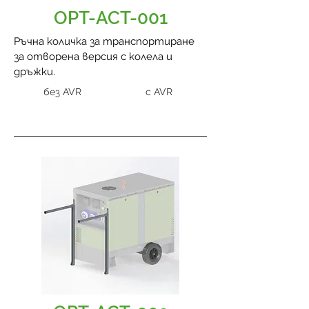
OPT-ACT-001
Ръчна количка за транспортиране
за отворена версия с колела и
дръжки.
без AVR
с AVR