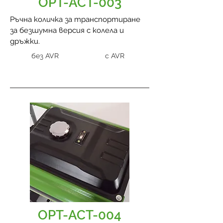
OPT-ACT-003
Ръчна количка за транспортиране
за безшумна версия с колела и
дръжки.
без AVR
с AVR
OPT-ACT-004