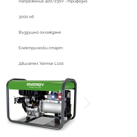
Напрежение 400/230V - трифазно
3000 об
Въздушно охлаждане
Електрически старт
Двигател Yanmar L100