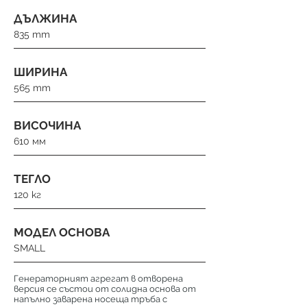
ДЪЛЖИНА
835 mm
ШИРИНА
565 mm
ВИСОЧИНА
610 мм
ТЕГЛО
120 кг
МОДЕЛ ОСНОВА
SMALL
Генераторният агрегат в отворена
версия се състои от солидна основа от
напълно заварена носеща тръба с