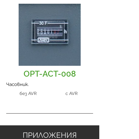
OPT-ACT-008
Часовник.
без AVR
с AVR
ПРИЛОЖЕНИЯ