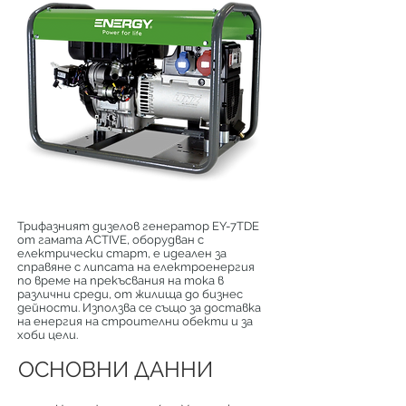
Трифазният дизелов генератор EY-7TDE
от гамата ACTIVE, оборудван с
електрически старт, е идеален за
справяне с липсата на електроенергия
по време на прекъсвания на тока в
различни среди, от жилища до бизнес
дейности. Използва се също за доставка
на енергия на строителни обекти и за
хоби цели.
ОСНОВНИ ДАННИ