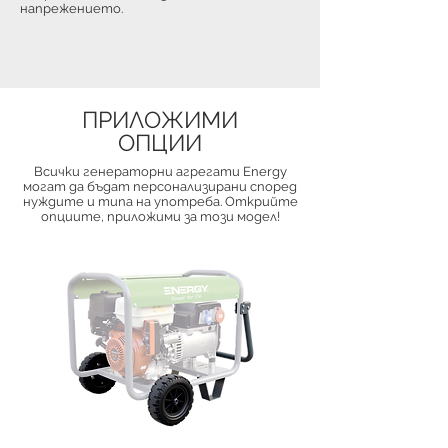
напрежението.
ПРИЛОЖИМИ
ОПЦИИ
Всички генераторни агрегати Energy
могат да бъдат персонализирани според
нуждите и типа на употреба. Открийте
опциите, приложими за този модел!