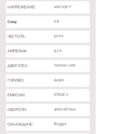
400/230 V
НАПРЕЖЕНИЕ:
0,8
Cosφ:
50 Hz
ЧЕСТОТА:
9,1 A
АМПЕРАЖ:
Yanmar L100
ДВИГАТЕЛ:
Дизел
ГОРИВО:
STAGE V
ЕМИСИИ:
3000 об/мин
ОБОРОТИ:
Въздух
ОХЛАЖДАНЕ: