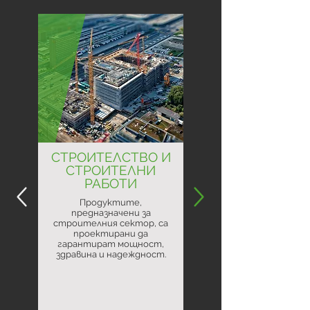
СТРОИТЕЛСТВО И
СТРОИТЕЛНИ
РАБОТИ
Продуктите,
предназначени за
строителния сектор, са
проектирани да
гарантират мощност,
здравина и надеждност.