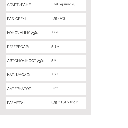
Електрически
СТАРТИРАНЕ:
435 cm3
РАБ. ОБЕМ:
1 л/ч
КОНСУМЦИЯ 75%:
5,4 л
РЕЗЕРВОАР:
5 ч
АВТОНОМНОСТ 75%:
1,6 л
КАП. МАСЛО:
Linz
АЛТЕРНАТОР:
835 x 565 x 610 h
РАЗМЕРИ: