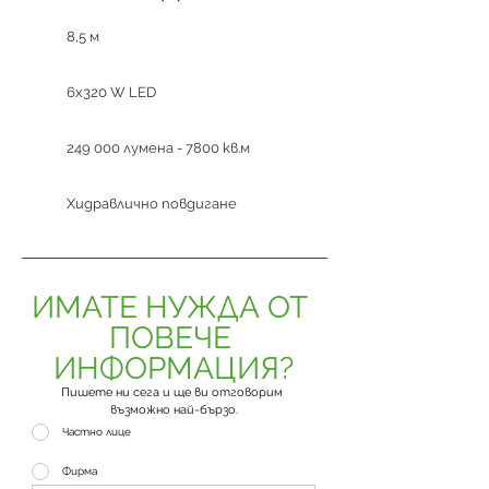
8,5 м
6x320 W LED
249 000 лумена - 7800 кв.м
Хидравлично повдигане
ИМАТЕ НУЖДА ОТ 
ПОВЕЧЕ 
ИНФОРМАЦИЯ?
Пишете ни сега и ще ви отговорим 
възможно най-бързо.
Частно лице
Фирма