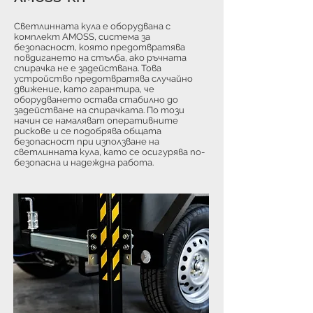
Светлинната кула е оборудвана с
комплект AMOSS, система за
безопасност, която предотвратява
повдигането на стълба, ако ръчната
спирачка не е задействана. Това
устройство предотвратява случайно
движение, като гарантира, че
оборудването остава стабилно до
задействане на спирачката. По този
начин се намаляват оперативните
рискове и се подобрява общата
безопасност при използване на
светлинната кула, като се осигурява по-
безопасна и надеждна работа.