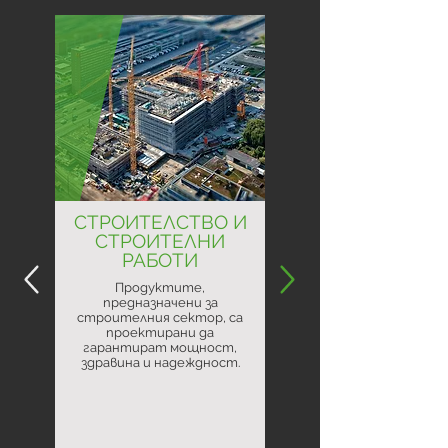
СТРОИТЕЛСТВО И
СТРОИТЕЛНИ
РАБОТИ
Продуктите,
предназначени за
строителния сектор, са
проектирани да
гарантират мощност,
здравина и надеждност.