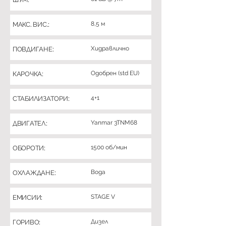
8,5 м
МАКС. ВИС.:
Хидравлично
ПОВДИГАНЕ:
Одобрен (std EU)
КАРОЧКА:
4+1
СТАБИЛИЗАТОРИ:
Yanmar 3TNM68
ДВИГАТЕЛ:
1500 об/мин
ОБОРОТИ:
Вода
ОХЛАЖДАНЕ:
STAGE V
ЕМИСИИ:
Дизел
ГОРИВО: