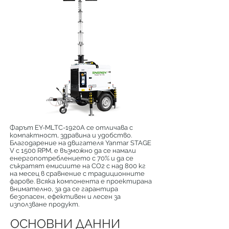
Фарът EY-MLTC-1920A се отличава с
компактност, здравина и удобство.
Благодарение на двигателя Yanmar STAGE
V с 1500 RPM, е възможно да се намали
енергопотреблението с 70% и да се
съкратят емисиите на CO2 с над 800 кг
на месец в сравнение с традиционните
фарове. Всяка компонента е проектирана
внимателно, за да се гарантира
безопасен, ефективен и лесен за
използване продукт.
ОСНОВНИ ДАННИ