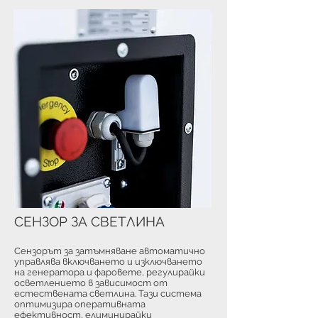
СЕНЗОР ЗА СВЕТЛИНА
Сензорът за затъмняване автоматично
управлява включването и изключването
на генератора и фаровете, регулирайки
осветлението в зависимост от
естествената светлина. Тази система
оптимизира оперативната
ефективност, елиминирайки