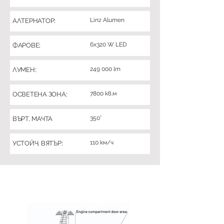
Linz Alumen
АЛТЕРНАТОР:
6x320 W LED
ФАРОВЕ:
249 000 lm
ЛУМЕН:
7800 кв.м
ОСВЕТЕНА ЗОНА:
350°
ВЪРТ. МАЧТА
110 км/ч
УСТОЙЧ. ВЯТЪР: