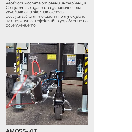
необходимостта от ръчни интервенции.
Сензорът се адаптира динамично към
условията на околната среда,
осигурявайки интелигентно използване
на енергията и ефективно управление на
осветлението.
AMOSS-KIT