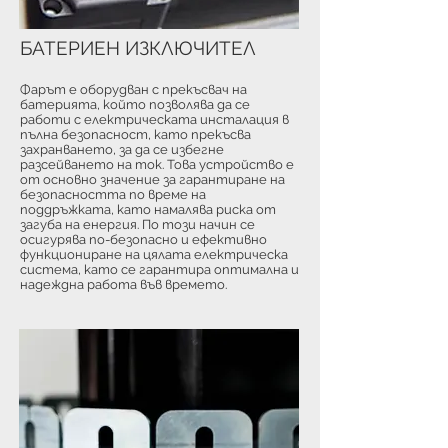
БАТЕРИЕН ИЗКЛЮЧИТЕЛ
Фарът е оборудван с прекъсвач на
батерията, който позволява да се
работи с електрическата инсталация в
пълна безопасност, като прекъсва
захранването, за да се избегне
разсейването на ток. Това устройство е
от основно значение за гарантиране на
безопасността по време на
поддръжката, като намалява риска от
загуба на енергия. По този начин се
осигурява по-безопасно и ефективно
функциониране на цялата електрическа
система, като се гарантира оптимална и
надеждна работа във времето.