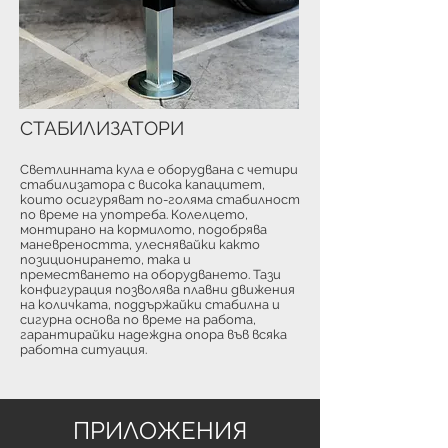
СТАБИЛИЗАТОРИ
Светлинната кула е оборудвана с четири
стабилизатора с висока капацитет,
които осигуряват по-голяма стабилност
по време на употреба. Колелцето,
монтирано на кормилото, подобрява
маневреността, улеснявайки както
позиционирането, така и
преместването на оборудването. Тази
конфигурация позволява плавни движения
на количката, поддържайки стабилна и
сигурна основа по време на работа,
гарантирайки надеждна опора във всяка
работна ситуация.
ПРИЛОЖЕНИЯ