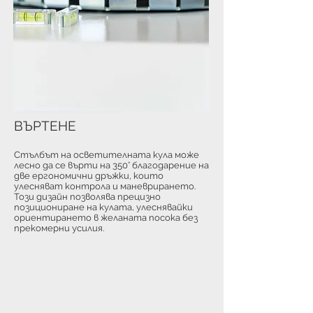
ВЪРТЕНЕ
Стълбът на осветителната кула може
лесно да се върти на 350° благодарение на
две ергономични дръжки, които
улесняват контрола и маневрирането.
Този дизайн позволява прецизно
позициониране на кулата, улеснявайки
ориентирането в желаната посока без
прекомерни усилия.