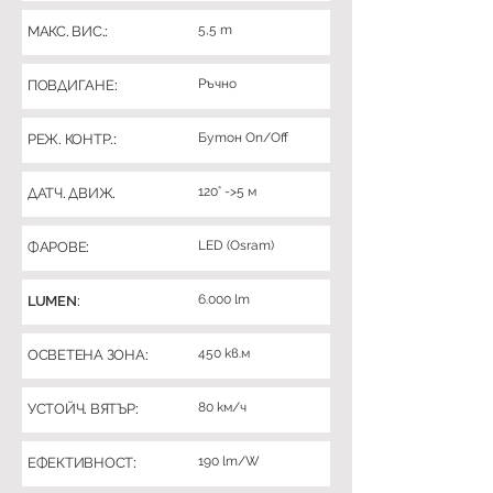
5,5 m
МАКС. ВИС.:
Ръчно
ПОВДИГАНЕ:
Бутон On/Off
РЕЖ. КОНТР.:
120° ->5 м
ДАТЧ. ДВИЖ.
LED (Osram)
ФАРОВЕ:
6.000 lm
LUMEN:
450 кв.м
ОСВЕТЕНА ЗОНА:
80 км/ч
УСТОЙЧ. ВЯТЪР:
190 lm/W
ЕФЕКТИВНОСТ: