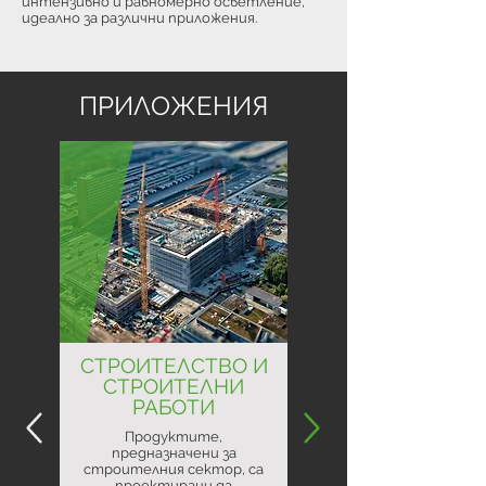
интензивно и равномерно осветление,
идеално за различни приложения.
ПРИЛОЖЕНИЯ
СТРОИТЕЛСТВО И
СТРОИТЕЛНИ
РАБОТИ
Продуктите,
предназначени за
строителния сектор, са
проектирани да