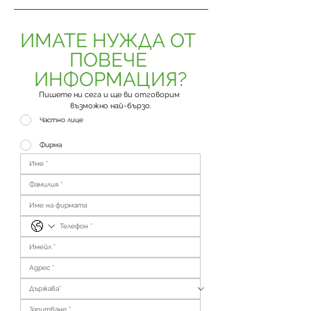
ИМАТЕ НУЖДА ОТ 
ПОВЕЧЕ 
ИНФОРМАЦИЯ?
Пишете ни сега и ще ви отговорим 
възможно най-бързо.
Частно лице
Фирма