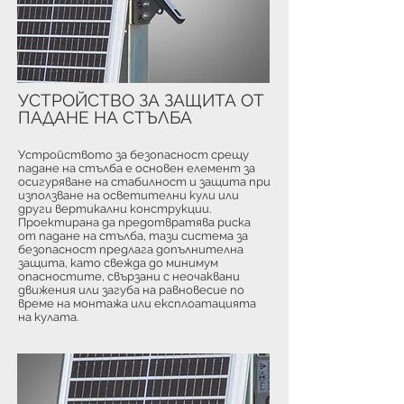
УСТРОЙСТВО ЗА ЗАЩИТА ОТ
ПАДАНЕ НА СТЪЛБА
Устройството за безопасност срещу
падане на стълба е основен елемент за
осигуряване на стабилност и защита при
използване на осветителни кули или
други вертикални конструкции.
Проектирана да предотвратява риска
от падане на стълба, тази система за
безопасност предлага допълнителна
защита, като свежда до минимум
опасностите, свързани с неочаквани
движения или загуба на равновесие по
време на монтажа или експлоатацията
на кулата.