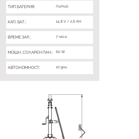
Литий
ТИП БАТЕРИЯ:
14,8 V / 2,6 AH
КАП. БАТ.:
7 часа
ВРЕМЕ ЗАР.:
60 W
МОЩН. СОЛАРЕН ПАН.:
10 дни
АВТОНОМНОСТ: