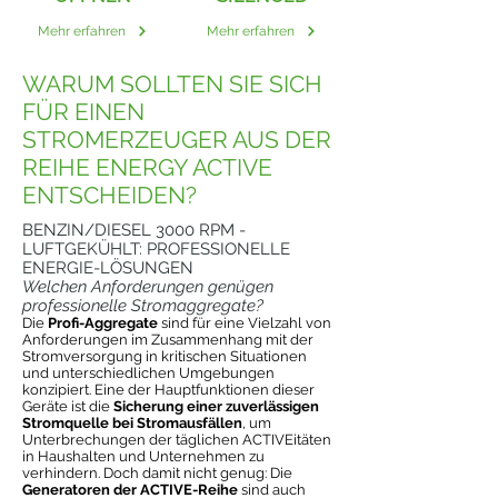
Mehr erfahren
Mehr erfahren
WARUM SOLLTEN SIE SICH
FÜR EINEN
STROMERZEUGER AUS DER
REIHE ENERGY ACTIVE
ENTSCHEIDEN?
BENZIN/DIESEL 3000 RPM -
LUFTGEKÜHLT: PROFESSIONELLE
ENERGIE-LÖSUNGEN
Welchen Anforderungen genügen
professionelle Stromaggregate?
Die
Profi-Aggregate
sind für eine Vielzahl von
Anforderungen im Zusammenhang mit der
Stromversorgung in kritischen Situationen
und unterschiedlichen Umgebungen
konzipiert. Eine der Hauptfunktionen dieser
Geräte ist die
Sicherung einer zuverlässigen
Stromquelle bei Stromausfällen
, um
Unterbrechungen der täglichen ACTIVEitäten
in Haushalten und Unternehmen zu
verhindern. Doch damit nicht genug: Die
Generatoren der ACTIVE-Reihe
sind auch