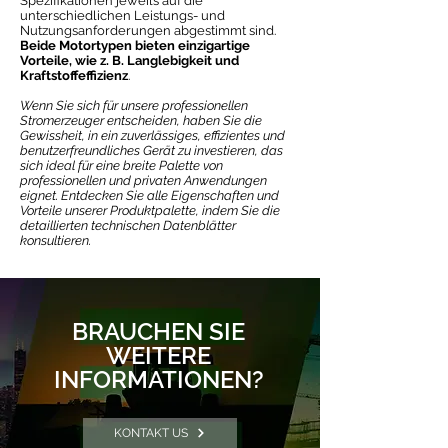
Spezifikationen jeweils auf die
unterschiedlichen Leistungs- und
Nutzungsanforderungen abgestimmt sind.
Beide Motortypen bieten einzigartige
Vorteile, wie z. B. Langlebigkeit und
Kraftstoffeffizienz
.
Wenn Sie sich für unsere professionellen
Stromerzeuger entscheiden, haben Sie die
Gewissheit, in ein zuverlässiges, effizientes und
benutzerfreundliches Gerät zu investieren, das
sich ideal für eine breite Palette von
professionellen und privaten Anwendungen
eignet. Entdecken Sie alle Eigenschaften und
Vorteile unserer Produktpalette, indem Sie die
detaillierten technischen Datenblätter
konsultieren.
BRAUCHEN SIE
WEITERE
INFORMATIONEN?
KONTAKT US