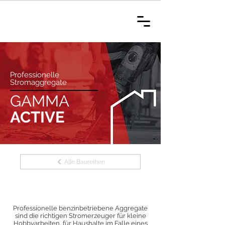
Professionelle
Stromaggregate
GAMMA
ACTIVE
Alle Baureihen
Professionelle benzinbetriebene Aggregate
sind die richtigen Stromerzeuger für kleine
Hobbyarbeiten, für Haushalte im Falle eines