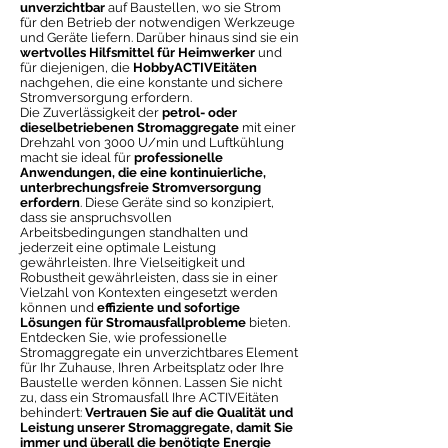
unverzichtbar
auf Baustellen, wo sie Strom
für den Betrieb der notwendigen Werkzeuge
und Geräte liefern. Darüber hinaus sind sie ein
wertvolles Hilfsmittel für Heimwerker
und
für diejenigen, die
HobbyACTIVEitäten
nachgehen, die eine konstante und sichere
Stromversorgung erfordern.
Die Zuverlässigkeit der
petrol- oder
dieselbetriebenen Stromaggregate
mit einer
Drehzahl von 3000 U/min und Luftkühlung
macht sie ideal für
professionelle
Anwendungen, die eine kontinuierliche,
unterbrechungsfreie Stromversorgung
erfordern
. Diese Geräte sind so konzipiert,
dass sie anspruchsvollen
Arbeitsbedingungen standhalten und
jederzeit eine optimale Leistung
gewährleisten. Ihre Vielseitigkeit und
Robustheit gewährleisten, dass sie in einer
Vielzahl von Kontexten eingesetzt werden
können und
effiziente und sofortige
Lösungen für Stromausfallprobleme
bieten.
Entdecken Sie, wie professionelle
Stromaggregate ein unverzichtbares Element
für Ihr Zuhause, Ihren Arbeitsplatz oder Ihre
Baustelle werden können. Lassen Sie nicht
zu, dass ein Stromausfall Ihre ACTIVEitäten
behindert:
Vertrauen Sie auf die Qualität und
Leistung unserer Stromaggregate, damit Sie
immer und überall die benötigte Energie