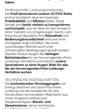
haben.
Professionelle Leistungsmerkmale
Die
Profi-Generatoren unserer ACTIVE-Reihe
sind so konzipiert, dass sie maximale
Praktikabilität
und
Effizienz
bieten. Diese
Geräte sind
leicht, einfach zu transportieren
und kompakt
, was sie ideal für den Einsatz in
einer Vielzahl von Umgebungen macht, vom
Haus bis zur Baustelle. Ihre
Robustheit
und
Bedienungsfreundlichkeit
sind zwei ihrer
wichtigsten Eigenschaften, die einen
zuverlässigen Betrieb auch unter
schwierigsten Bedingungen gewährleisten.
Darüber hinaus sorgen die
niedrigen
Betriebskosten
für ein hervorragendes Preis-
Leistungs-Verhältnis und machen
unsere
Generatoren zu einer klugen Wahl für alle,
die ein hervorragendes Preis-Leistungs-
Verhältnis suchen
.
TECHNISCHE EIGENSCHAFTEN
Die
professionellen Stromaggregate
von
Energy zeichnen sich durch ihre hohe
Leistung und die Qualität der für ihre
Konstruktion verwendeten Materialien aus.
Unser Angebot umfasst zwei
Hauptmotortypen:
Benzin- und
Dieselmotoren
, deren technische