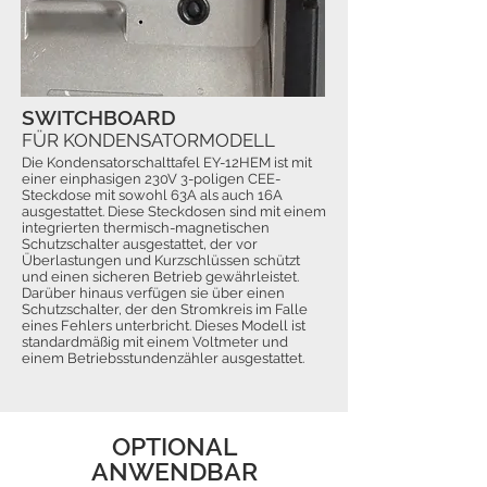
SWITCHBOARD
FÜR KONDENSATORMODELL
Die Kondensatorschalttafel EY-12HEM ist mit
einer einphasigen 230V 3-poligen CEE-
Steckdose mit sowohl 63A als auch 16A
ausgestattet. Diese Steckdosen sind mit einem
integrierten thermisch-magnetischen
Schutzschalter ausgestattet, der vor
Überlastungen und Kurzschlüssen schützt
und einen sicheren Betrieb gewährleistet.
Darüber hinaus verfügen sie über einen
Schutzschalter, der den Stromkreis im Falle
eines Fehlers unterbricht. Dieses Modell ist
standardmäßig mit einem Voltmeter und
einem Betriebsstundenzähler ausgestattet.
OPTIONAL
ANWENDBAR