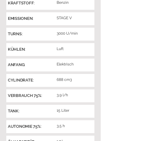
Benzin
KRAFTSTOFF:
STAGE V
EMISSIONEN:
3000 U/min
TURNS:
Luft
KÜHLEN:
Elektrisch
ANFANG:
688 cm3
CYLINDRATE:
3,9 l/h
VERBRAUCH 75%:
15 Liter
TANK:
3,5 h
AUTONOMIE 75%: