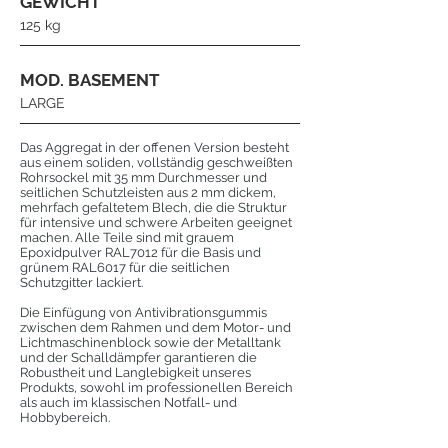
GEWICHT
125 kg
MOD. BASEMENT
LARGE
Das Aggregat in der offenen Version besteht
aus einem soliden, vollständig geschweißten
Rohrsockel mit 35 mm Durchmesser und
seitlichen Schutzleisten aus 2 mm dickem,
mehrfach gefaltetem Blech, die die Struktur
für intensive und schwere Arbeiten geeignet
machen. Alle Teile sind mit grauem
Epoxidpulver RAL7012 für die Basis und
grünem RAL6017 für die seitlichen
Schutzgitter lackiert.
Die Einfügung von Antivibrationsgummis
zwischen dem Rahmen und dem Motor- und
Lichtmaschinenblock sowie der Metalltank
und der Schalldämpfer garantieren die
Robustheit und Langlebigkeit unseres
Produkts, sowohl im professionellen Bereich
als auch im klassischen Notfall- und
Hobbybereich.