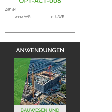
OPT-ACT-008
Zähler.
ohne AVR
mit AVR
ANWENDUNGEN
BAUWESEN UND