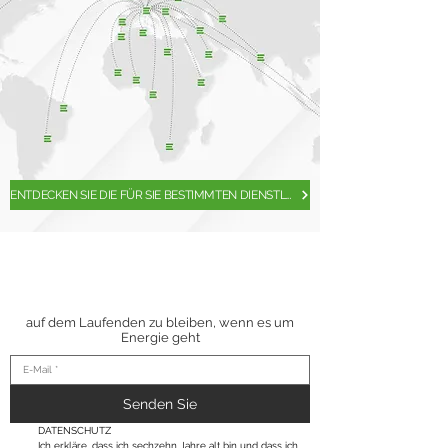
ENTDECKEN SIE DIE FÜR SIE BESTIMMTEN DIENSTLEISTUNGEN
ABONNIEREN SIE
UNSEREN
NEWSLETTER
auf dem Laufenden zu bleiben, wenn es um
Energie geht
Senden Sie
DATENSCHUTZ
Ich erkläre, dass ich sechzehn Jahre alt bin und dass ich, 