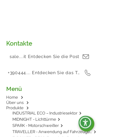
Kontakte
sale....it Entdecken Sie die Post
+390444.... Entdecken Sie das Telefon
Menü
Home
Über uns
Produkte
INDUSTRIAL ECO – Industriesektor
MIDNIGHT - Lichttürme
SPARK - Motorschweißer
TRAVELLER - Anwendung auf Fahrzeugen
E-POWER - BESS: Energie in Batterien