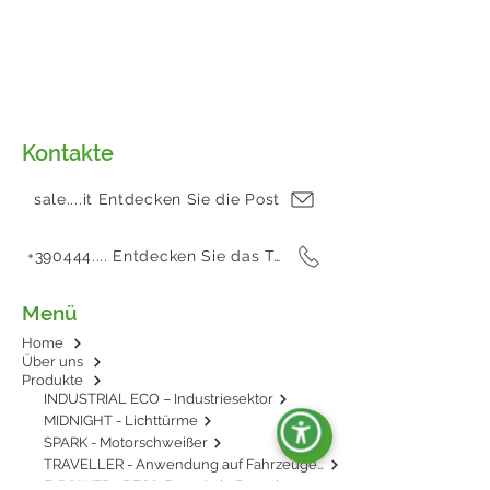
Kontakte
sale....it Entdecken Sie die Post
+390444.... Entdecken Sie das Telefon
Menü
Home
Über uns
Produkte
INDUSTRIAL ECO – Industriesektor
MIDNIGHT - Lichttürme
SPARK - Motorschweißer
TRAVELLER - Anwendung auf Fahrzeugen
E-POWER - BESS: Energie in Batterien