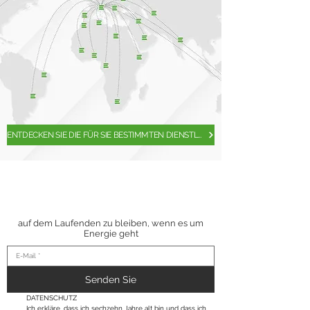
ENTDECKEN SIE DIE FÜR SIE BESTIMMTEN DIENSTLEISTUNGEN
ABONNIEREN SIE
UNSEREN
NEWSLETTER
auf dem Laufenden zu bleiben, wenn es um
Energie geht
Senden Sie
DATENSCHUTZ
Ich erkläre, dass ich sechzehn Jahre alt bin und dass ich, 