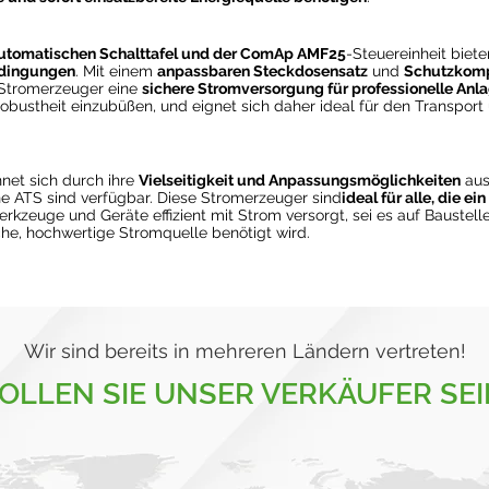
utomatischen Schalttafel und der ComAp AMF25
-Steuereinheit biet
edingungen
. Mit einem
anpassbaren Steckdosensatz
und
Schutzkom
 Stromerzeuger eine
sichere Stromversorgung für professionelle Anl
 Robustheit einzubüßen, und eignet sich daher ideal für den Transpor
net sich durch ihre
Vielseitigkeit und Anpassungsmöglichkeiten
aus
e ATS sind verfügbar. Diese Stromerzeuger sind
ideal für alle, die 
kzeuge und Geräte effizient mit Strom versorgt, sei es auf Baustelle
he, hochwertige Stromquelle benötigt wird.
Wir sind bereits in mehreren Ländern vertreten!
OLLEN SIE UNSER VERKÄUFER SEI