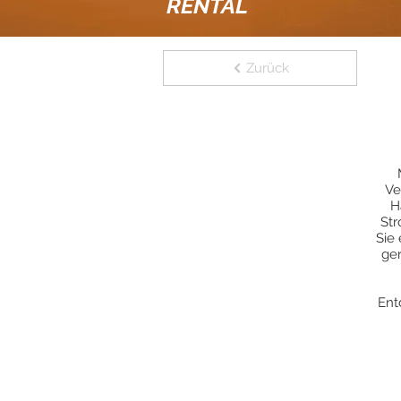
RENTAL
Zurück
Ve
H
Str
Sie
ger
Ent