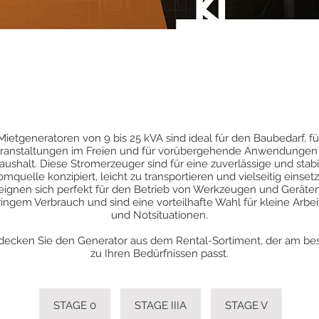
Mietgeneratoren von 9 bis 25 kVA sind ideal für den Baubedarf, fü
ranstaltungen im Freien und für vorübergehende Anwendungen
aushalt. Diese Stromerzeuger sind für eine zuverlässige und stabi
omquelle konzipiert, leicht zu transportieren und vielseitig einsetz
 eignen sich perfekt für den Betrieb von Werkzeugen und Geräten
ingem Verbrauch und sind eine vorteilhafte Wahl für kleine Arbe
und Notsituationen.
decken Sie den Generator aus dem Rental-Sortiment, der am be
zu Ihren Bedürfnissen passt.
STAGE 0
STAGE IIIA
STAGE V