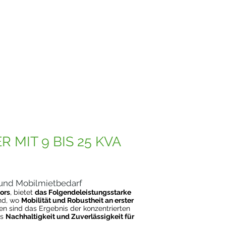
MIT 9 BIS 25 KVA
- und Mobilmietbedarf
ors
, bietet
das Folgendeleistungsstarke
nd, wo
Mobilität und Robustheit an erster
n sind das Ergebnis der konzentrierten
as
Nachhaltigkeit und Zuverlässigkeit für