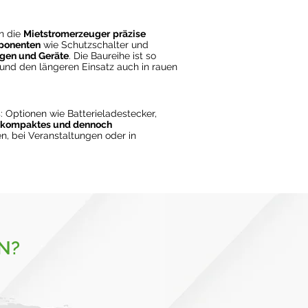
en die
Mietstromerzeuger
präzise
ponenten
wie Schutzschalter und
agen und Geräte
. Die Baureihe ist so
t und den längeren Einsatz auch in rauen
: Optionen wie Batterieladestecker,
ein kompaktes und dennoch
n, bei Veranstaltungen oder in
N?