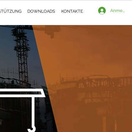
Anmelden
STÜTZUNG
DOWNLOADS
KONTAKTE