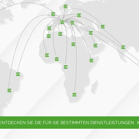
ENTDECKEN SIE DIE FÜR SIE BESTIMMTEN DIENSTLEISTUNGEN