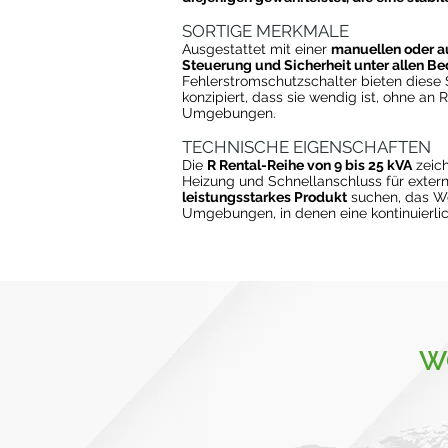
SORTIGE MERKMALE
Ausgestattet mit einer
manuellen oder a
Steuerung und Sicherheit unter allen B
Fehlerstromschutzschalter bieten diese
konzipiert, dass sie wendig ist, ohne an
Umgebungen.
TECHNISCHE EIGENSCHAFTEN
Die
R Rental-Reihe von 9 bis 25 kVA
zeich
Heizung und Schnellanschluss für extern
leistungsstarkes Produkt
suchen, das Wer
Umgebungen, in denen eine kontinuierlic
W