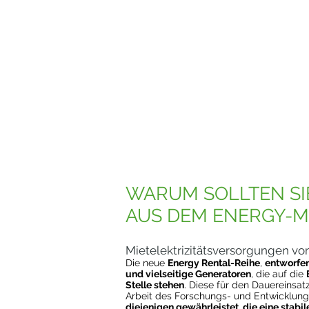
WARUM SOLLTEN SIE
AUS DEM ENERGY-M
Mietelektrizitätsversorgungen von
Die neue
Energy Rental-Reihe
,
entworfen
und vielseitige Generatoren
, die auf die
Stelle stehen
. Diese für den Dauereinsa
Arbeit des Forschungs- und Entwicklun
diejenigen gewährleistet, die eine stabi