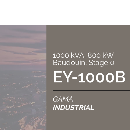
1000 kVA, 800 kW
Baudouin, Stage 0
EY-1000B
GAMA
INDUSTRIAL