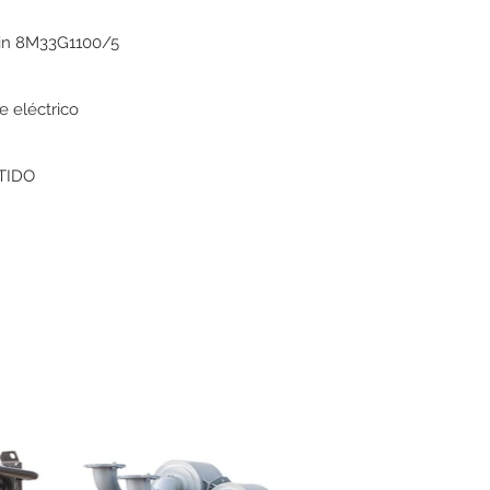
in 8M33G1100/5
e eléctrico
TIDO