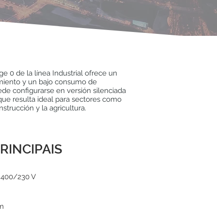
e 0 de la línea Industrial ofrece un
miento y un bajo consumo de
de configurarse en versión silenciada
 que resulta ideal para sectores como
onstrucción y la agricultura.
RINCIPAIS
 400/230 V
pm