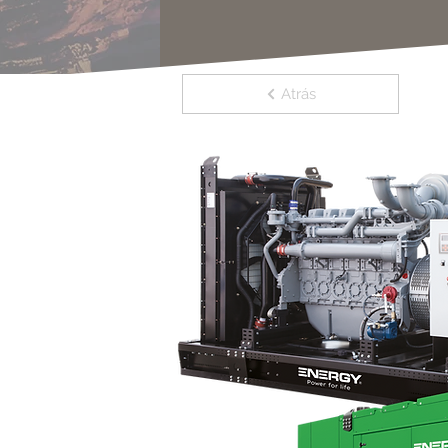
Atrás