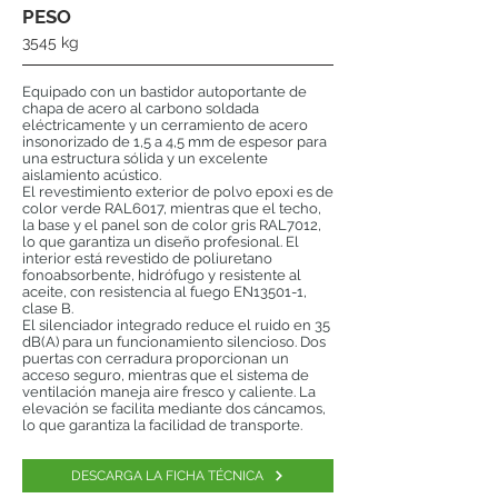
PESO
3545 kg
Equipado con un bastidor autoportante de
chapa de acero al carbono soldada
eléctricamente y un cerramiento de acero
insonorizado de 1,5 a 4,5 mm de espesor para
una estructura sólida y un excelente
aislamiento acústico.
El revestimiento exterior de polvo epoxi es de
color verde RAL6017, mientras que el techo,
la base y el panel son de color gris RAL7012,
lo que garantiza un diseño profesional. El
interior está revestido de poliuretano
fonoabsorbente, hidrófugo y resistente al
aceite, con resistencia al fuego EN13501-1,
clase B.
El silenciador integrado reduce el ruido en 35
dB(A) para un funcionamiento silencioso. Dos
puertas con cerradura proporcionan un
acceso seguro, mientras que el sistema de
ventilación maneja aire fresco y caliente. La
elevación se facilita mediante dos cáncamos,
lo que garantiza la facilidad de transporte.
DESCARGA LA FICHA TÉCNICA