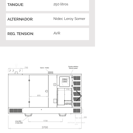
250 litros
TANQUE:
Nidec Leroy Somer
ALTERNADOR:
AVR
REG. TENSION: