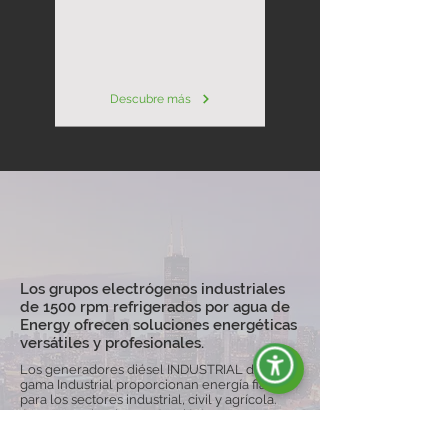
Descubre más
Los grupos electrógenos industriales
de 1500 rpm refrigerados por agua de
Energy ofrecen soluciones energéticas
versátiles y profesionales.
Los generadores diésel INDUSTRIAL de la
gama Industrial proporcionan energía fiable
para los sectores industrial, civil y agrícola.
Con potencias de 5 a 2800 kVA, estos
generadores son personalizables, están
disponibles en versiones abiertas o