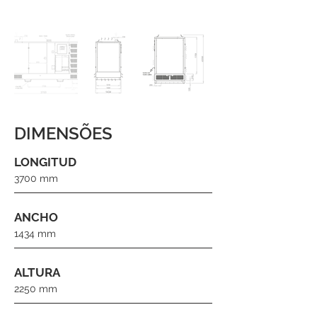
DIMENSÕES
LONGITUD
3700 mm
ANCHO
1434 mm
ALTURA
2250 mm