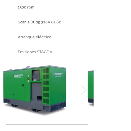
1500 rpm
Scania DC09 320A 02 62
Arranque eléctrico
Emisiones STAGE V