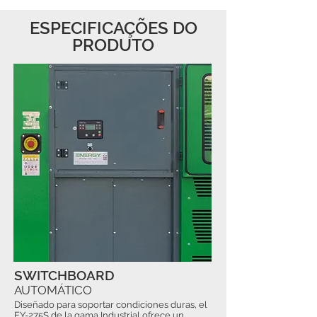
ESPECIFICAÇÕES DO
PRODUTO
SWITCHBOARD
AUTOMÁTICO
Diseñado para soportar condiciones duras, el
EY-275S de la gama Industrial ofrece un