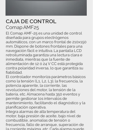
CAJA DE CONTROL
Comap AMF25
El Comap AMF-25 es una unidad de control
diseñada para grupos electrógenos
automáticos, con un marco frontal de 210x150
mm. Dispone de botones frontales para una
navegación fácil e intuitiva. La pantalla LCD
retroiluminada garantiza una lectura clara e
inmediata, mientras que la fuente de
alimentación de 12 ó 24 V CC está protegida
contra polaridad inversa, lo que garantiza su
fiabilidad.
El controlador monitoriza parámetros básicos
como la tensión (L1, L2, L3), la frecuencia, la
potencia aparente, la corriente, las
revoluciones del motor, la tensión de la
batería, etc. Almacena hasta 350 eventos y
permite gestionar los intervalos de
mantenimiento, facilitando el diagnóstico y la
planificación operativa.
Integra alarmas de alta temperatura del
motor, baja presión de aceite, bajo nivel de
combustible, anomalías de tensión o
frecuencia, fallo de arranque, superación de
la corriente máxima, etc. Cada alarma puede