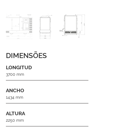
DIMENSÕES
LONGITUD
3700 mm
ANCHO
1434 mm
ALTURA
2250 mm