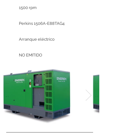
1500 rpm
Perkins 1506A-E88TAG4
Arranque eléctrico
NO EMITIDO