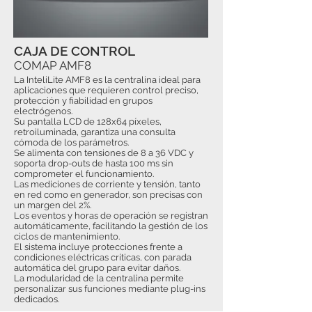
CAJA DE CONTROL
COMAP AMF8
La InteliLite AMF8 es la centralina ideal para
aplicaciones que requieren control preciso,
protección y fiabilidad en grupos
electrógenos.
Su pantalla LCD de 128x64 píxeles,
retroiluminada, garantiza una consulta
cómoda de los parámetros.
Se alimenta con tensiones de 8 a 36 VDC y
soporta drop-outs de hasta 100 ms sin
comprometer el funcionamiento.
Las mediciones de corriente y tensión, tanto
en red como en generador, son precisas con
un margen del 2%.
Los eventos y horas de operación se registran
automáticamente, facilitando la gestión de los
ciclos de mantenimiento.
El sistema incluye protecciones frente a
condiciones eléctricas críticas, con parada
automática del grupo para evitar daños.
La modularidad de la centralina permite
personalizar sus funciones mediante plug-ins
dedicados.