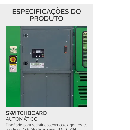
ESPECIFICAÇÕES DO
PRODUTO
SWITCHBOARD
AUTOMÁTICO
Diseñado para resistir escenarios exigentes, el
modelo EY-280P de la línea INDUSTRIAL