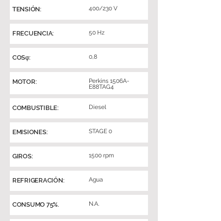
400/230 V
TENSIÓN:
50 Hz
FRECUENCIA:
0,8
COSφ:
Perkins 1506A-
MOTOR:
E88TAG4
Diesel
COMBUSTIBLE:
STAGE 0
EMISIONES:
1500 rpm
GIROS:
Agua
REFRIGERACIÓN:
N.A.
CONSUMO 75%.