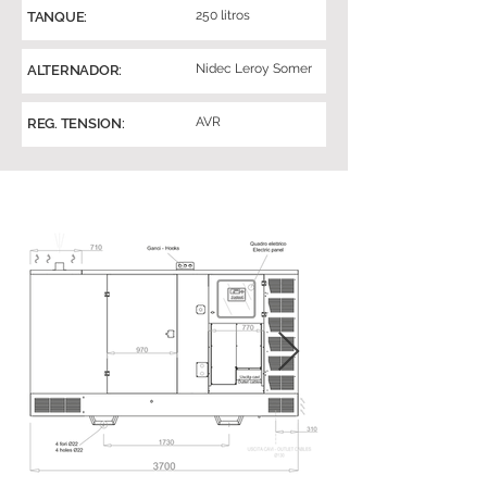
250 litros
TANQUE:
Nidec Leroy Somer
ALTERNADOR:
AVR
REG. TENSION: