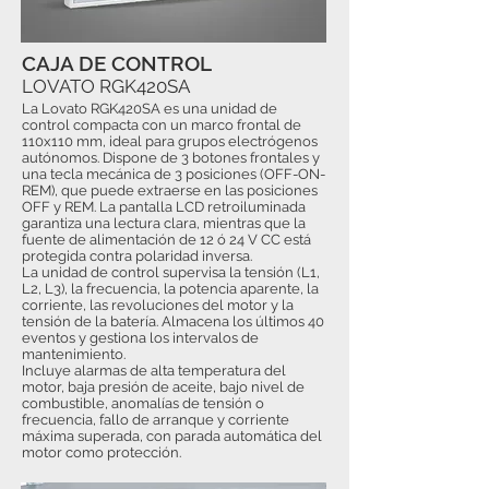
CAJA DE CONTROL
LOVATO RGK420SA
La Lovato RGK420SA es una unidad de
control compacta con un marco frontal de
110x110 mm, ideal para grupos electrógenos
autónomos. Dispone de 3 botones frontales y
una tecla mecánica de 3 posiciones (OFF-ON-
REM), que puede extraerse en las posiciones
OFF y REM. La pantalla LCD retroiluminada
garantiza una lectura clara, mientras que la
fuente de alimentación de 12 ó 24 V CC está
protegida contra polaridad inversa.
La unidad de control supervisa la tensión (L1,
L2, L3), la frecuencia, la potencia aparente, la
corriente, las revoluciones del motor y la
tensión de la batería. Almacena los últimos 40
eventos y gestiona los intervalos de
mantenimiento.
Incluye alarmas de alta temperatura del
motor, baja presión de aceite, bajo nivel de
combustible, anomalías de tensión o
frecuencia, fallo de arranque y corriente
máxima superada, con parada automática del
motor como protección.