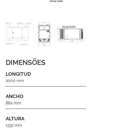
DIMENSÕES
LONGITUD
2000 mm
ANCHO
884 mm
ALTURA
1332 mm