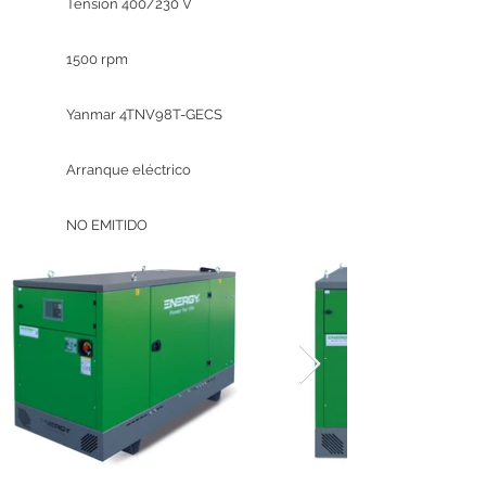
Tensión 400/230 V
1500 rpm
Yanmar 4TNV98T-GECS
Arranque eléctrico
NO EMITIDO