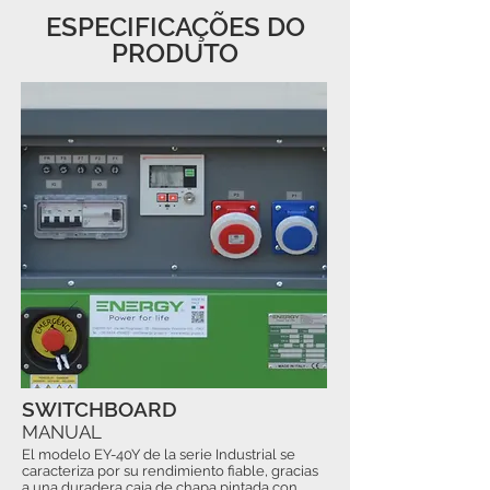
ESPECIFICAÇÕES DO
PRODUTO
SWITCHBOARD
MANUAL
El modelo EY-40Y de la serie Industrial se
caracteriza por su rendimiento fiable, gracias
a una duradera caja de chapa pintada con