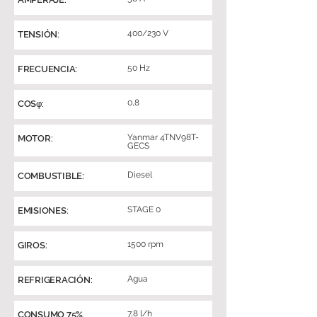
400/230 V
TENSIÓN:
50 Hz
FRECUENCIA:
0,8
COSφ:
Yanmar 4TNV98T-
MOTOR:
GECS
Diesel
COMBUSTIBLE:
STAGE 0
EMISIONES:
1500 rpm
GIROS:
Agua
REFRIGERACIÓN:
7,8 l/h
CONSUMO 75%.