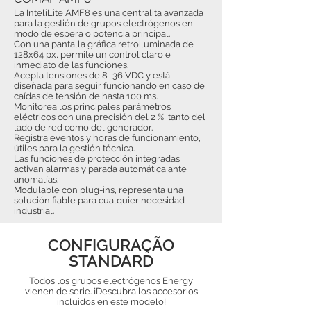
La InteliLite AMF8 es una centralita avanzada
para la gestión de grupos electrógenos en
modo de espera o potencia principal.
Con una pantalla gráfica retroiluminada de
128x64 px, permite un control claro e
inmediato de las funciones.
Acepta tensiones de 8–36 VDC y está
diseñada para seguir funcionando en caso de
caídas de tensión de hasta 100 ms.
Monitorea los principales parámetros
eléctricos con una precisión del 2 %, tanto del
lado de red como del generador.
Registra eventos y horas de funcionamiento,
útiles para la gestión técnica.
Las funciones de protección integradas
activan alarmas y parada automática ante
anomalías.
Modulable con plug-ins, representa una
solución fiable para cualquier necesidad
industrial.
CONFIGURAÇÃO
STANDARD
Todos los grupos electrógenos Energy
vienen de serie. ¡Descubra los accesorios
incluidos en este modelo!