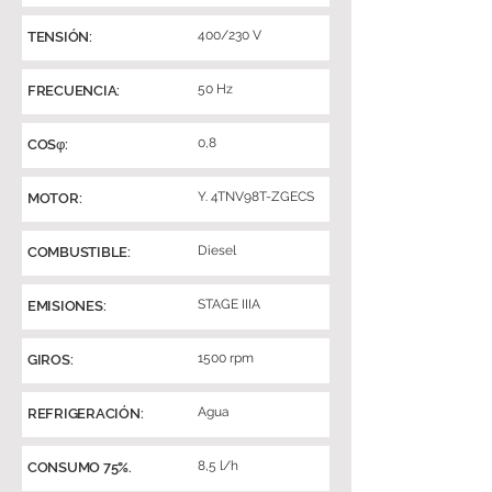
400/230 V
TENSIÓN:
50 Hz
FRECUENCIA:
0,8
COSφ:
Y. 4TNV98T-ZGECS
MOTOR:
Diesel
COMBUSTIBLE:
STAGE IIIA
EMISIONES:
1500 rpm
GIROS:
Agua
REFRIGERACIÓN:
8,5 l/h
CONSUMO 75%.