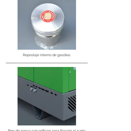
Repostaje interno de gasóleo.
Pies de apoyo con orificios para fijación al suelo.