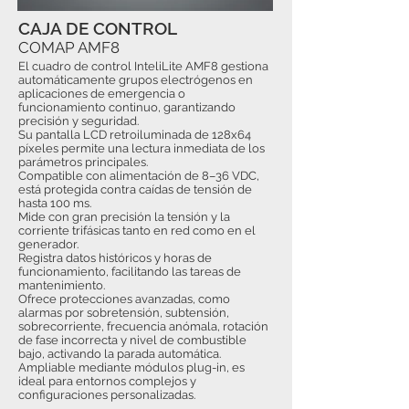
CAJA DE CONTROL
COMAP AMF8
El cuadro de control InteliLite AMF8 gestiona
automáticamente grupos electrógenos en
aplicaciones de emergencia o
funcionamiento continuo, garantizando
precisión y seguridad.
Su pantalla LCD retroiluminada de 128x64
píxeles permite una lectura inmediata de los
parámetros principales.
Compatible con alimentación de 8–36 VDC,
está protegida contra caídas de tensión de
hasta 100 ms.
Mide con gran precisión la tensión y la
corriente trifásicas tanto en red como en el
generador.
Registra datos históricos y horas de
funcionamiento, facilitando las tareas de
mantenimiento.
Ofrece protecciones avanzadas, como
alarmas por sobretensión, subtensión,
sobrecorriente, frecuencia anómala, rotación
de fase incorrecta y nivel de combustible
bajo, activando la parada automática.
Ampliable mediante módulos plug-in, es
ideal para entornos complejos y
configuraciones personalizadas.