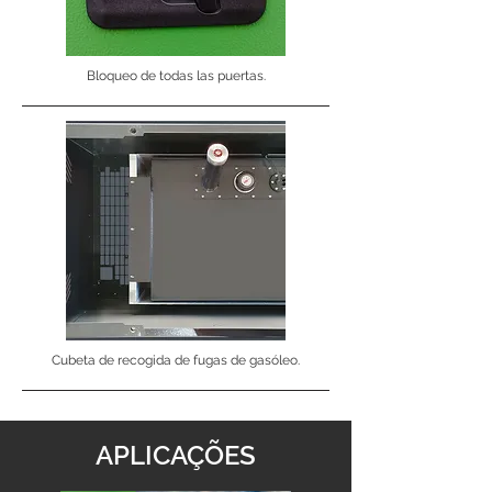
Bloqueo de todas las puertas.
Cubeta de recogida de fugas de gasóleo.
APLICAÇÕES