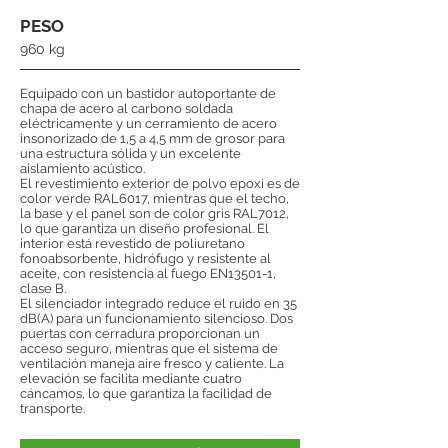
PESO
960 kg
Equipado con un bastidor autoportante de
chapa de acero al carbono soldada
eléctricamente y un cerramiento de acero
insonorizado de 1,5 a 4,5 mm de grosor para
una estructura sólida y un excelente
aislamiento acústico.
El revestimiento exterior de polvo epoxi es de
color verde RAL6017, mientras que el techo,
la base y el panel son de color gris RAL7012,
lo que garantiza un diseño profesional. El
interior está revestido de poliuretano
fonoabsorbente, hidrófugo y resistente al
aceite, con resistencia al fuego EN13501-1,
clase B.
El silenciador integrado reduce el ruido en 35
dB(A) para un funcionamiento silencioso. Dos
puertas con cerradura proporcionan un
acceso seguro, mientras que el sistema de
ventilación maneja aire fresco y caliente. La
elevación se facilita mediante cuatro
cáncamos, lo que garantiza la facilidad de
transporte.