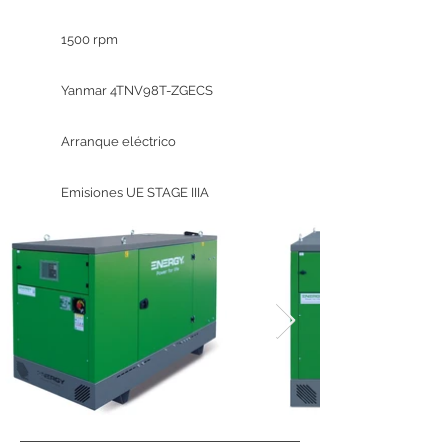
1500 rpm
Yanmar 4TNV98T-ZGECS
Arranque eléctrico
Emisiones UE STAGE IIIA