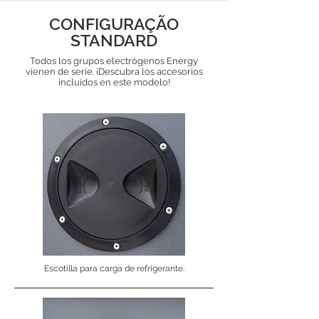
CONFIGURAÇÃO
STANDARD
Todos los grupos electrógenos Energy
vienen de serie. ¡Descubra los accesorios
incluidos en este modelo!
Escotilla para carga de refrigerante.