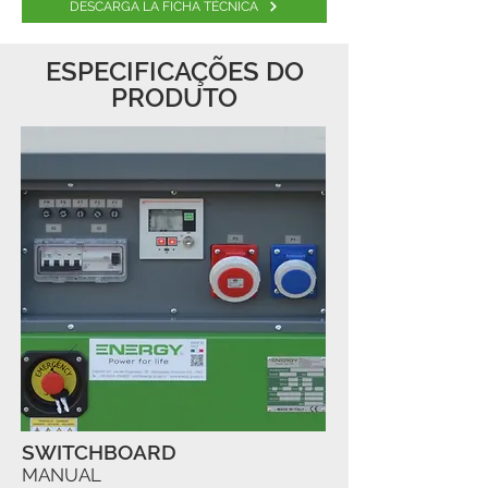
DESCARGA LA FICHA TÉCNICA
ESPECIFICAÇÕES DO
PRODUTO
SWITCHBOARD
MANUAL