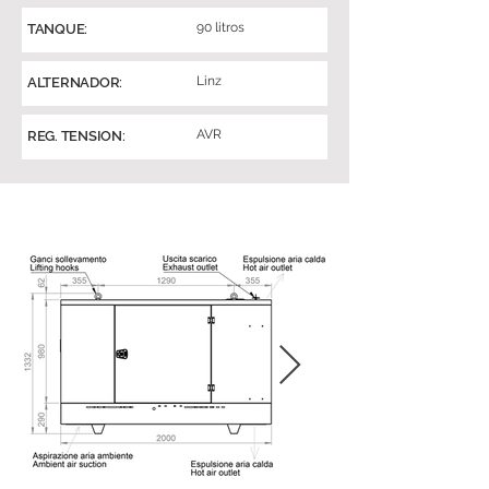
90 litros
TANQUE:
Linz
ALTERNADOR:
AVR
REG. TENSION: