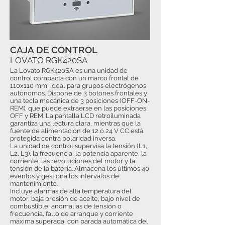
CAJA DE CONTROL
LOVATO RGK420SA
La Lovato RGK420SA es una unidad de
control compacta con un marco frontal de
110x110 mm, ideal para grupos electrógenos
autónomos. Dispone de 3 botones frontales y
una tecla mecánica de 3 posiciones (OFF-ON-
REM), que puede extraerse en las posiciones
OFF y REM. La pantalla LCD retroiluminada
garantiza una lectura clara, mientras que la
fuente de alimentación de 12 ó 24 V CC está
protegida contra polaridad inversa.
La unidad de control supervisa la tensión (L1,
L2, L3), la frecuencia, la potencia aparente, la
corriente, las revoluciones del motor y la
tensión de la batería. Almacena los últimos 40
eventos y gestiona los intervalos de
mantenimiento.
Incluye alarmas de alta temperatura del
motor, baja presión de aceite, bajo nivel de
combustible, anomalías de tensión o
frecuencia, fallo de arranque y corriente
máxima superada, con parada automática del