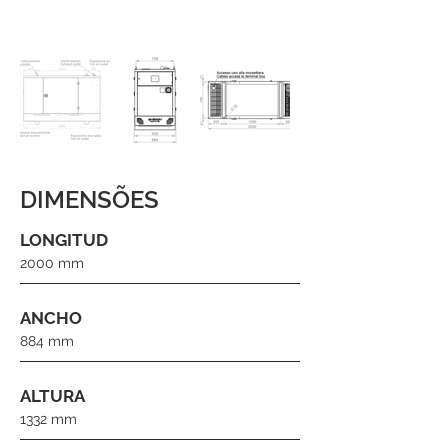
DIMENSÕES
LONGITUD
2000 mm
ANCHO
884 mm
ALTURA
1332 mm