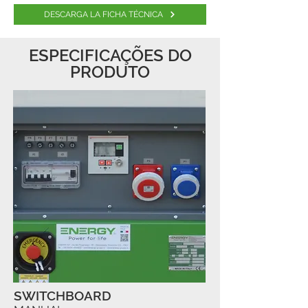
DESCARGA LA FICHA TÉCNICA
ESPECIFICAÇÕES DO
PRODUTO
SWITCHBOARD