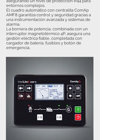
asegurando un nivel de protección IP44 para
entornos complejos.
El cuadro automático con centralita ComAp
AMF8 garantiza control y seguridad gracias a
una instrumentación avanzada y sistemas de
alarma.
La bornera de potencia, combinada con un
interruptor magnetotérmico 4P, asegura una
gestión eléctrica fiable, completada con
cargador de batería, fusibles y botón de
emergencia.