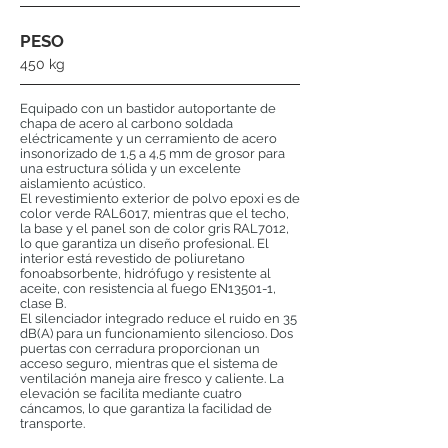
PESO
450 kg
Equipado con un bastidor autoportante de
chapa de acero al carbono soldada
eléctricamente y un cerramiento de acero
insonorizado de 1,5 a 4,5 mm de grosor para
una estructura sólida y un excelente
aislamiento acústico.
El revestimiento exterior de polvo epoxi es de
color verde RAL6017, mientras que el techo,
la base y el panel son de color gris RAL7012,
lo que garantiza un diseño profesional. El
interior está revestido de poliuretano
fonoabsorbente, hidrófugo y resistente al
aceite, con resistencia al fuego EN13501-1,
clase B.
El silenciador integrado reduce el ruido en 35
dB(A) para un funcionamiento silencioso. Dos
puertas con cerradura proporcionan un
acceso seguro, mientras que el sistema de
ventilación maneja aire fresco y caliente. La
elevación se facilita mediante cuatro
cáncamos, lo que garantiza la facilidad de
transporte.