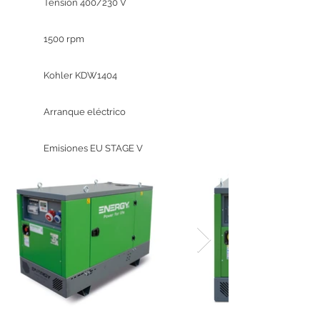
Tensión 400/230 V
1500 rpm
Kohler KDW1404
Arranque eléctrico
Emisiones EU STAGE V