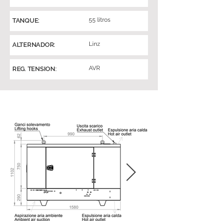
55 litros
TANQUE:
Linz
ALTERNADOR:
AVR
REG. TENSION: