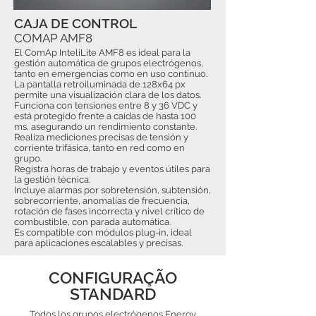
CAJA DE CONTROL
COMAP AMF8
El ComAp InteliLite AMF8 es ideal para la
gestión automática de grupos electrógenos,
tanto en emergencias como en uso continuo.
La pantalla retroiluminada de 128x64 px
permite una visualización clara de los datos.
Funciona con tensiones entre 8 y 36 VDC y
está protegido frente a caídas de hasta 100
ms, asegurando un rendimiento constante.
Realiza mediciones precisas de tensión y
corriente trifásica, tanto en red como en
grupo.
Registra horas de trabajo y eventos útiles para
la gestión técnica.
Incluye alarmas por sobretensión, subtensión,
sobrecorriente, anomalías de frecuencia,
rotación de fases incorrecta y nivel crítico de
combustible, con parada automática.
Es compatible con módulos plug-in, ideal
para aplicaciones escalables y precisas.
CONFIGURAÇÃO
STANDARD
Todos los grupos electrógenos Energy