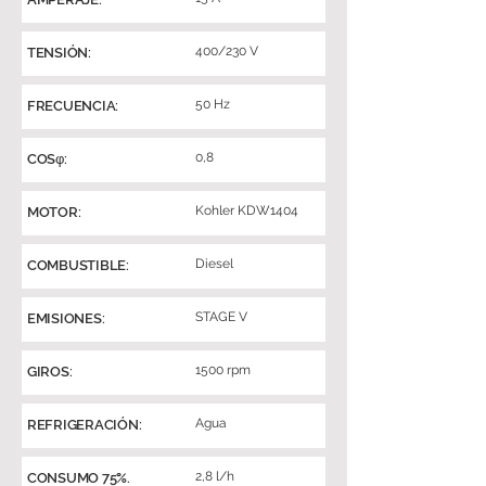
400/230 V
TENSIÓN:
50 Hz
FRECUENCIA:
0,8
COSφ:
Kohler KDW1404
MOTOR:
Diesel
COMBUSTIBLE:
STAGE V
EMISIONES:
1500 rpm
GIROS:
Agua
REFRIGERACIÓN:
2,8 l/h
CONSUMO 75%.