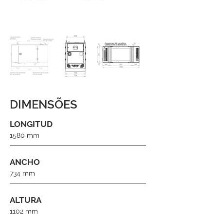
DIMENSÕES
LONGITUD
1580 mm
ANCHO
734 mm
ALTURA
1102 mm