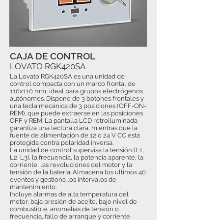
CAJA DE CONTROL
LOVATO RGK420SA
La Lovato RGK420SA es una unidad de
control compacta con un marco frontal de
110x110 mm, ideal para grupos electrógenos
autónomos. Dispone de 3 botones frontales y
una tecla mecánica de 3 posiciones (OFF-ON-
REM), que puede extraerse en las posiciones
OFF y REM. La pantalla LCD retroiluminada
garantiza una lectura clara, mientras que la
fuente de alimentación de 12 ó 24 V CC está
protegida contra polaridad inversa.
La unidad de control supervisa la tensión (L1,
L2, L3), la frecuencia, la potencia aparente, la
corriente, las revoluciones del motor y la
tensión de la batería. Almacena los últimos 40
eventos y gestiona los intervalos de
mantenimiento.
Incluye alarmas de alta temperatura del
motor, baja presión de aceite, bajo nivel de
combustible, anomalías de tensión o
frecuencia, fallo de arranque y corriente