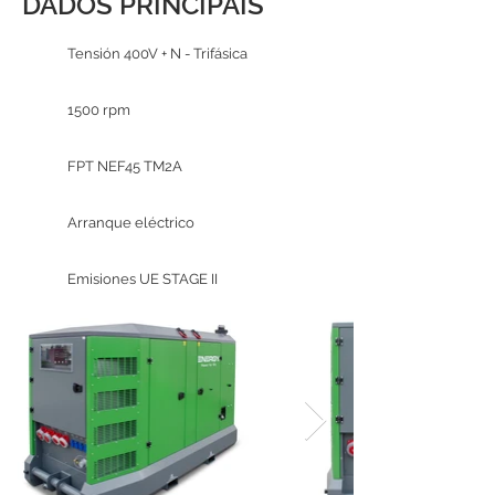
DADOS PRINCIPAIS
Tensión 400V + N - Trifásica
1500 rpm
FPT NEF45 TM2A
Arranque eléctrico
Emisiones UE STAGE II