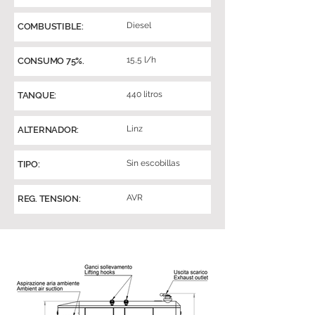
Diesel
COMBUSTIBLE:
15,5 l/h
CONSUMO 75%.
440 litros
TANQUE:
Linz
ALTERNADOR:
Sin escobillas
TIPO:
AVR
REG. TENSION: