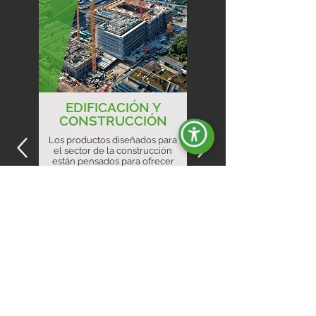
EDIFICACIÓN Y
CONSTRUCCIÓN
Los productos diseñados para
el sector de la construcción
están pensados para ofrecer
potencia, robustez y fiabilidad.
Descubre más