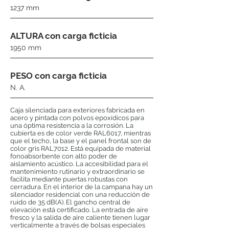
1237 mm
ALTURA con carga ficticia
1950 mm
PESO con carga ficticia
N. A.
Caja silenciada para exteriores fabricada en
acero y pintada con polvos epoxídicos para
una óptima resistencia a la corrosión. La
cubierta es de color verde RAL6017, mientras
que el techo, la base y el panel frontal son de
color gris RAL7012. Está equipada de material
fonoabsorbente con alto poder de
aislamiento acústico. La accesibilidad para el
mantenimiento rutinario y extraordinario se
facilita mediante puertas robustas con
cerradura. En el interior de la campana hay un
silenciador residencial con una reducción de
ruido de 35 dB(A). El gancho central de
elevación está certificado. La entrada de aire
fresco y la salida de aire caliente tienen lugar
verticalmente a través de bolsas especiales