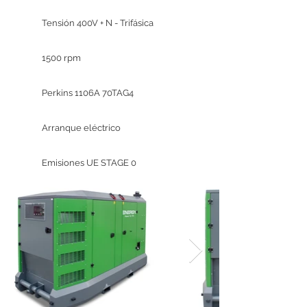
Tensión 400V + N - Trifásica
1500 rpm
Perkins 1106A 70TAG4
Arranque eléctrico
Emisiones UE STAGE 0