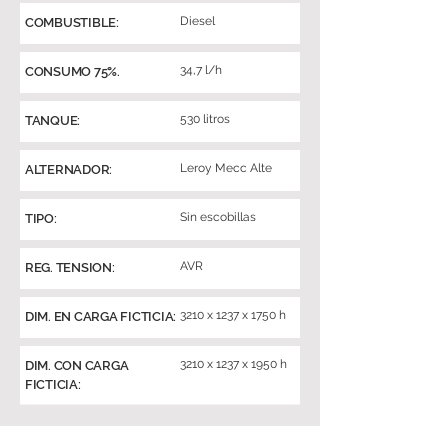
Diesel
COMBUSTIBLE:
34,7 l/h
CONSUMO 75%.
530 litros
TANQUE:
Leroy Mecc Alte
ALTERNADOR:
Sin escobillas
TIPO:
AVR
REG. TENSION:
3210 x 1237 x 1750 h
DIM. EN CARGA FICTICIA:
3210 x 1237 x 1950 h
DIM. CON CARGA
FICTICIA: