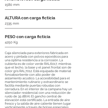
1580 mm
ALTURA con carga ficticia
2335 mm
PESO con carga ficticia
4250 Kg
Caja silenciada para exteriores fabricada en
acero y pintada con polvos epoxídicos para
una óptima resistencia a la corrosión. La
cubierta es de color verde RAL6017, mientras
que el techo, la base y el panel frontal son de
color gris RAL7012. Está equipada de material
fonoabsorbente con alto poder de
aislamiento acústico. La accesibilidad para el
mantenimiento rutinario y extraordinario se
facilita mediante puertas robustas con
cerradura. En el interior de la campana hay un
silenciador residencial con una reducción de
ruido de 35 dB(A). El gancho central de
elevación está certificado. La entrada de aire
fresco y la salida de aire caliente tienen lugar
verticalmente a través de bolsas especiales