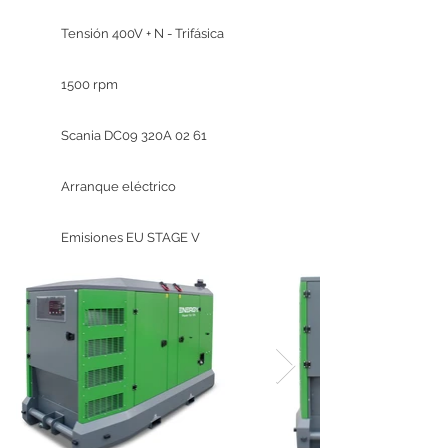
Tensión 400V + N - Trifásica
1500 rpm
Scania DC09 320A 02 61
Arranque eléctrico
Emisiones EU STAGE V