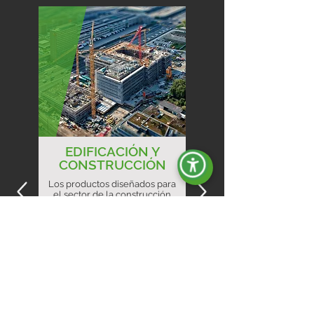
EDIFICACIÓN Y
CONSTRUCCIÓN
Los productos diseñados para
el sector de la construcción
están pensados para ofrecer
potencia, robustez y fiabilidad.