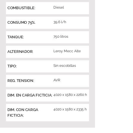
Diesel
COMBUSTIBLE:
39,6 l/h
CONSUMO 75%.
750 litros
TANQUE:
Leroy Mecc Alte
ALTERNADOR:
Sin escobillas
TIPO:
AVR
REG. TENSION:
4020 x 1580 x 2260 h
DIM. EN CARGA FICTICIA:
4020 x 1580 x 2335 h
DIM. CON CARGA
FICTICIA: