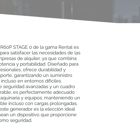
-R60P STAGE 0 de la gama Rental es
 para satisfacer las necesidades de las
mpresas de alquiler, ya que combina
tencia y portabilidad. Diseñado para
esionales, ofrece durabilidad y
nsporte, garantizando un suministro
 incluso en entornos difíciles.
e seguridad avanzadas y un cuadro
gurable, es perfectamente adecuado
maquinaria y equipos, manteniendo un
ble incluso con cargas prolongadas.
, este generador es la elección ideal
ean un dispositivo que proporcione
como seguridad.