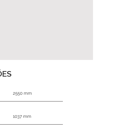
ÕES
2550 mm
1037 mm