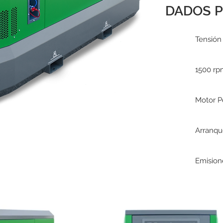
DADOS P
Tensión 
1500 r
Motor P
Arranqu
Emision