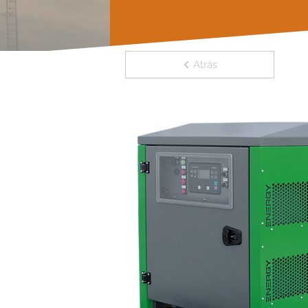
Atrás