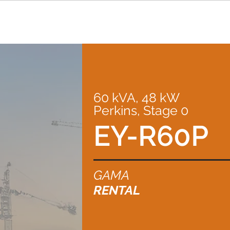
60 kVA, 48 kW
Perkins, Stage 0
EY-R60P
GAMA
RENTAL