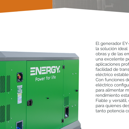
El generador EY
la solución ideal
obras y de las e
una excelente po
aplicaciones prof
facilidad de tra
eléctrico estable
Con funciones d
eléctrico confi
para alimentar 
rendimiento esta
Fiable y versátil
para quienes des
tanto potencia 