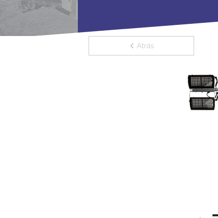
Atrás