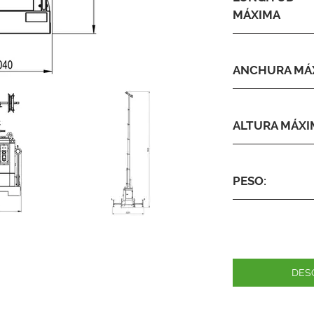
MÁXIMA
ANCHURA MÁ
ALTURA MÁXI
PESO:
DES