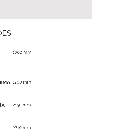
ÕES
1000 mm
NIMA
1200 mm
MA
2150 mm
2710 mm