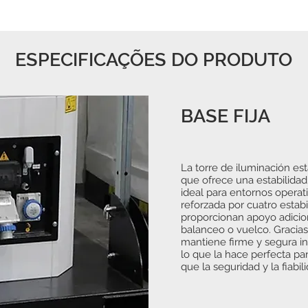
ESPECIFICAÇÕES DO PRODUTO
BASE FIJA
La torre de iluminación e
que ofrece una estabilidad
ideal para entornos operat
reforzada por cuatro estabi
proporcionan apoyo adicion
balanceo o vuelco. Gracias 
mantiene firme y segura inc
lo que la hace perfecta par
que la seguridad y la fiabili