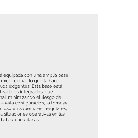
stá equipada con una amplia base
 excepcional, lo que la hace
ivos exigentes. Esta base está
lizadores integrados, que
al, minimizando el riesgo de
a esta configuración, la torre se
luso en superficies irregulares,
a situaciones operativas en las
dad son prioritarias.