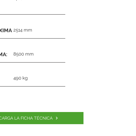
XIMA
2514 mm
MA:
8500 mm
490 kg
CARGA LA FICHA TÉCNICA