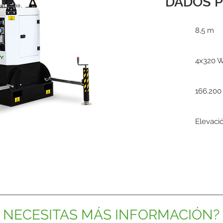
DADOS P
8,5 m
4x320 
166.200
Elevació
NECESITAS MÁS INFORMACIÓN?