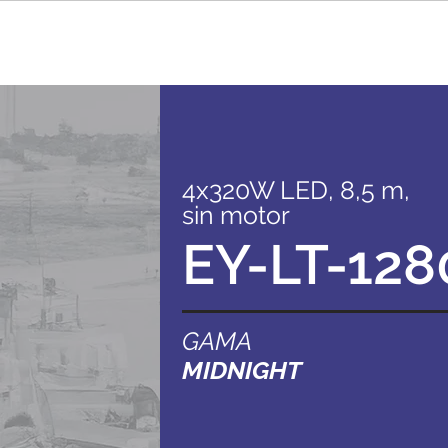
4x320W LED, 8,5 m,
sin motor
EY-LT-128
GAMA
MIDNIGHT