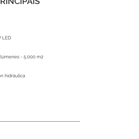
RINCIPAIS
W LED
 lúmenes - 5.000 m2
n hidráulica