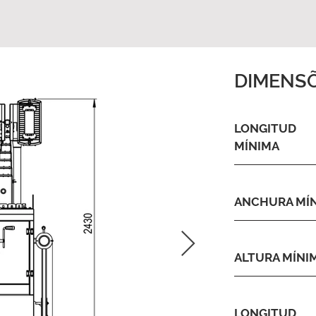
DIMENS
LONGITUD
MÍNIMA
ANCHURA MÍ
ALTURA MÍNI
LONGITUD