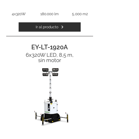
4x320W
180.000 lm
5,000 m2
Ir al producto
EY-LT-1920A
6x320W LED, 8,5 m,
sin motor