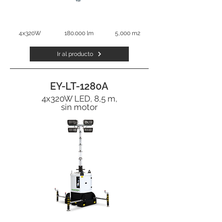
4x320W
180.000 lm
5,000 m2
Ir al producto
EY-LT-1280A
4x320W LED, 8,5 m,
sin motor