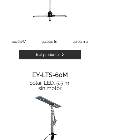
4x160W
90.000 lm
2.400 m2
Ir al producto
EY-LTS-60M
Solar, LED, 5,5 m,
sin motor