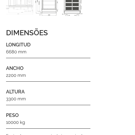
DIMENSÕES
LONGITUD
6680 mm
ANCHO
2200 mm
ALTURA
3300 mm
PESO
10000 kg