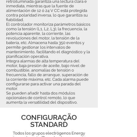
retroiluminada garantiza una lectura clara e
inmediata, mientras que la fuente de
alimentación de 12 ó 24 V CC está protegida
contra polaridad inversa, lo que garantiza su
fiabilidad.
El controlador monitoriza parámetros básicos
como la tensión (L1, L2, L3), la frecuencia, la
potencia aparente, la corriente, las
revoluciones del motor, la tensión de la
batería, etc. Almacena hasta 350 eventos y
permite gestionar los intervalos de
mantenimiento, facilitando el diagnóstico y la
planificación operativa.
Integra alarmas de alta temperatura del
motor, baja presión de aceite, bajo nivel de
combustible, anomalías de tensión o
frecuencia, fallo de arranque, superación de
la corriente máxima, etc. Cada alarma puede
configurarse para activar una parada del
motor.
Se pueden añadir hasta dos módulos
opcionales de control remoto, lo que
aumenta la versatilidad del dispositivo.
CONFIGURAÇÃO
STANDARD
Todos los grupos electrógenos Energy