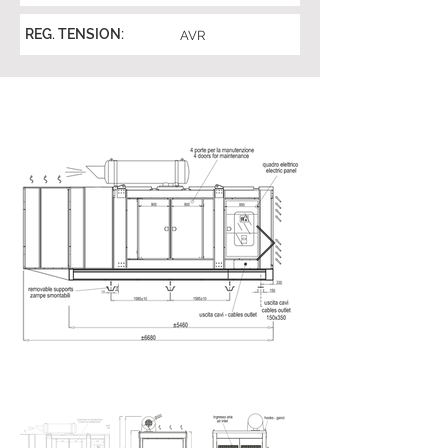
REG. TENSION:
AVR