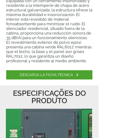
Equipada con un cerramiento insonorizado y
resistente a la intemperie de chapa de acero
estructural galvanizada, la estructura ofrece la
máxima durabilidad e insonorización. El
interior está revestido de material
fonoabsorbente para minimizar el ruido. El
silenciador residencial, situado fuera de la
cabina, proporciona una reducción sonora de
35 dB(A) para un funcionamiento silencioso.
El revestimiento exterior de polvo epoxi
presenta una cabina verde RAL6017, mientras
que el techo, la base y el panel son grises
RAL7012, lo que garantiza un diseño
profesional y resistente al medio ambiente.
DESCARGA LA FICHA TÉCNICA
ESPECIFICAÇÕES DO
PRODUTO