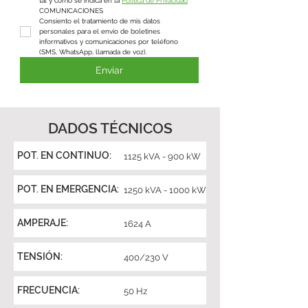
tal y como se indica en la 
Política de Privacidad
*
COMUNICACIONES
Consiento el tratamiento de mis datos 
personales para el envío de boletines 
informativos y comunicaciones por teléfono 
(SMS, WhatsApp, llamada de voz).
Enviar
DADOS TÉCNICOS
POT. EN CONTINUO:
1125 kVA - 900 kW
POT. EN EMERGENCIA:
1250 kVA - 1000 kW
AMPERAJE:
1624 A
TENSIÓN:
400/230 V
FRECUENCIA:
50 Hz