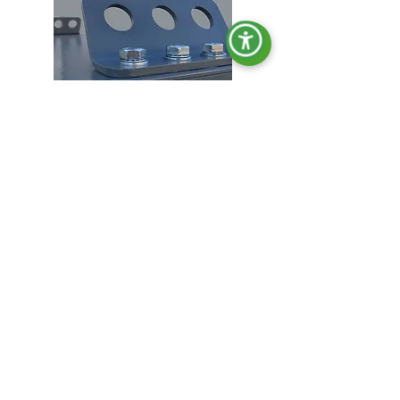
Ganchos de elevación.
Bloqueo de todas las puertas.