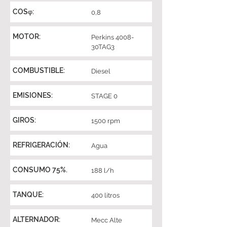
COSφ:
0,8
MOTOR:
Perkins 4008-
30TAG3
COMBUSTIBLE:
Diesel
EMISIONES:
STAGE 0
GIROS:
1500 rpm
REFRIGERACIÓN:
Agua
CONSUMO 75%.
188 l/h
TANQUE:
400 litros
ALTERNADOR:
Mecc Alte