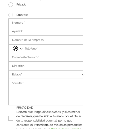
Privado
Empresa
PRIVACIDAD
Declaro que tengo dieciséis años, y si es menor 
de dieciséis, que he sido autorizado por el titular 
de la responsabilidad parental, por lo que 
consiento el tratamiento de mis datos personales 