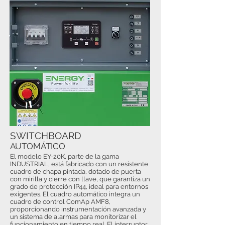
SWITCHBOARD
AUTOMÁTICO
El modelo EY-20K, parte de la gama
INDUSTRIAL, está fabricado con un resistente
cuadro de chapa pintada, dotado de puerta
con mirilla y cierre con llave, que garantiza un
grado de protección IP44, ideal para entornos
exigentes. El cuadro automático integra un
cuadro de control ComAp AMF8,
proporcionando instrumentación avanzada y
un sistema de alarmas para monitorizar el
funcionamiento en tiempo real. El interruptor