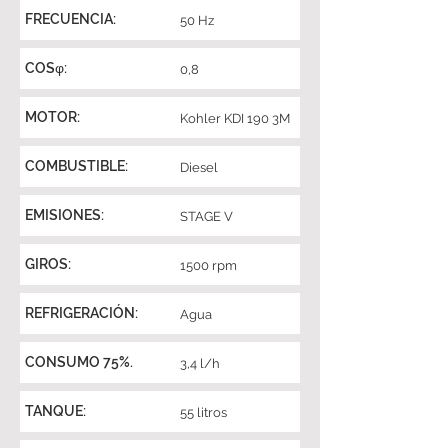
FRECUENCIA:
50 Hz
COSφ:
0,8
MOTOR:
Kohler KDI 190 3M
COMBUSTIBLE:
Diesel
EMISIONES:
STAGE V
GIROS:
1500 rpm
REFRIGERACIÓN:
Agua
CONSUMO 75%.
3,4 l/h
TANQUE:
55 litros