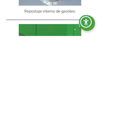
Repostaje interno de gasóleo.
Pies de apoyo con orificios para fijación al suelo.