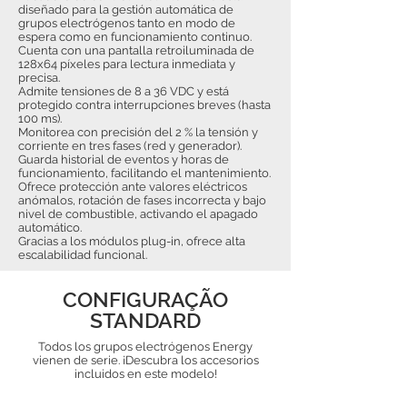
diseñado para la gestión automática de
grupos electrógenos tanto en modo de
espera como en funcionamiento continuo.
Cuenta con una pantalla retroiluminada de
128x64 píxeles para lectura inmediata y
precisa.
Admite tensiones de 8 a 36 VDC y está
protegido contra interrupciones breves (hasta
100 ms).
Monitorea con precisión del 2 % la tensión y
corriente en tres fases (red y generador).
Guarda historial de eventos y horas de
funcionamiento, facilitando el mantenimiento.
Ofrece protección ante valores eléctricos
anómalos, rotación de fases incorrecta y bajo
nivel de combustible, activando el apagado
automático.
Gracias a los módulos plug-in, ofrece alta
escalabilidad funcional.
CONFIGURAÇÃO
STANDARD
Todos los grupos electrógenos Energy
vienen de serie. ¡Descubra los accesorios
incluidos en este modelo!