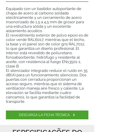
Equipado con un bastidor autoportante de
chapa de acero al carbono soldada
eléctricamente y un cerramiento de acero
insonorizado de 1,5 a 4,5 mm de grosor para
una estructura sólida y un excelente
aislamiento acústico.
El revestimiento exterior de polvo epoxi es de
color verde RAL6017, mientras que el techo,
la base y el panel son de color gris RAL7012,
lo que garantiza un diseño profesional. El
interior está revestido de poliuretano
fonoabsorbente, hidrófugo y resistente al
aceite, con resistencia al fuego EN13501-1,
clase B.
El silenciador integrado reduce el ruido en 35
dB(A) para un funcionamiento silencioso. Dos
puertas con cerradura proporcionan un
acceso seguro, mientras que el sistema de
ventilación maneja aire fresco y caliente. La
elevación se facilita mediante cuatro
cáncamos, lo que garantiza la facilidad de
transporte.
DESCARGA LA FICHA TÉCNICA