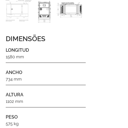
DIMENSÕES
LONGITUD
1580 mm
ANCHO
734 mm
ALTURA
1102 mm
PESO
575 kg