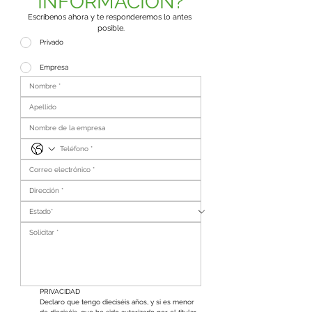
INFORMACIÓN?
Escríbenos ahora y te responderemos lo antes 
posible.
Privado
Empresa
PRIVACIDAD
Declaro que tengo dieciséis años, y si es menor 