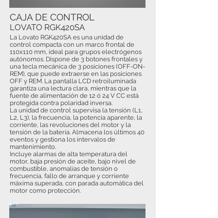
CAJA DE CONTROL
LOVATO RGK420SA
La Lovato RGK420SA es una unidad de
control compacta con un marco frontal de
110x110 mm, ideal para grupos electrógenos
autónomos. Dispone de 3 botones frontales y
una tecla mecánica de 3 posiciones (OFF-ON-
REM), que puede extraerse en las posiciones
OFF y REM. La pantalla LCD retroiluminada
garantiza una lectura clara, mientras que la
fuente de alimentación de 12 ó 24 V CC está
protegida contra polaridad inversa.
La unidad de control supervisa la tensión (L1,
L2, L3), la frecuencia, la potencia aparente, la
corriente, las revoluciones del motor y la
tensión de la batería. Almacena los últimos 40
eventos y gestiona los intervalos de
mantenimiento.
Incluye alarmas de alta temperatura del
motor, baja presión de aceite, bajo nivel de
combustible, anomalías de tensión o
frecuencia, fallo de arranque y corriente
máxima superada, con parada automática del
motor como protección.