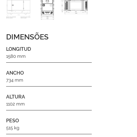
DIMENSÕES
LONGITUD
1580 mm
ANCHO
734 mm
ALTURA
1102 mm
PESO
515 kg