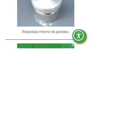
Repostaje interno de gasóleo.
Pies de apoyo con orificios para fijación al suelo.