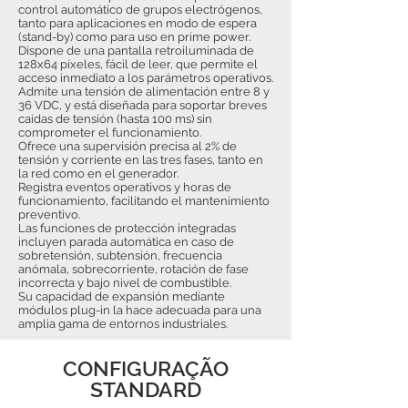
control automático de grupos electrógenos,
tanto para aplicaciones en modo de espera
(stand-by) como para uso en prime power.
Dispone de una pantalla retroiluminada de
128x64 píxeles, fácil de leer, que permite el
acceso inmediato a los parámetros operativos.
Admite una tensión de alimentación entre 8 y
36 VDC, y está diseñada para soportar breves
caídas de tensión (hasta 100 ms) sin
comprometer el funcionamiento.
Ofrece una supervisión precisa al 2% de
tensión y corriente en las tres fases, tanto en
la red como en el generador.
Registra eventos operativos y horas de
funcionamiento, facilitando el mantenimiento
preventivo.
Las funciones de protección integradas
incluyen parada automática en caso de
sobretensión, subtensión, frecuencia
anómala, sobrecorriente, rotación de fase
incorrecta y bajo nivel de combustible.
Su capacidad de expansión mediante
módulos plug-in la hace adecuada para una
amplia gama de entornos industriales.
CONFIGURAÇÃO
STANDARD