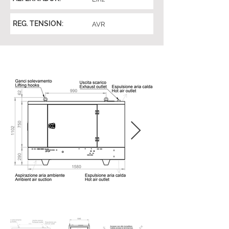
REG. TENSION:
AVR