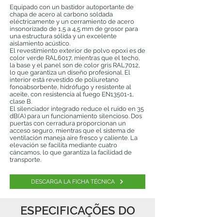
Equipado con un bastidor autoportante de
chapa de acero al carbono soldada
eléctricamente y un cerramiento de acero
insonorizado de 1,5 a 4,5 mm de grosor para
una estructura sólida y un excelente
aislamiento acústico.
El revestimiento exterior de polvo epoxi es de
color verde RAL6017, mientras que el techo,
la base y el panel son de color gris RAL7012,
lo que garantiza un diseño profesional. El
interior está revestido de poliuretano
fonoabsorbente, hidrófugo y resistente al
aceite, con resistencia al fuego EN13501-1,
clase B.
El silenciador integrado reduce el ruido en 35
dB(A) para un funcionamiento silencioso. Dos
puertas con cerradura proporcionan un
acceso seguro, mientras que el sistema de
ventilación maneja aire fresco y caliente. La
elevación se facilita mediante cuatro
cáncamos, lo que garantiza la facilidad de
transporte.
DESCARGA LA FICHA TÉCNICA
ESPECIFICAÇÕES DO