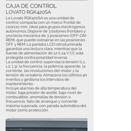
CAJA DE CONTROL
LOVATO RGK420SA
La Lovato RGK420SA es una unidad de
control compacta con un marco frontal de
110x110 mm, ideal para grupos electrógenos
autónomos. Dispone de 3 botones frontales y
una tecla mecánica de 3 posiciones (OFF-ON-
REM), que puede extraerse en las posiciones
OFF y REM. La pantalla LCD retroiluminada
garantiza una lectura clara, mientras que la
fuente de alimentación de 12 ó 24 V CC está
protegida contra polaridad inversa.
La unidad de control supervisa la tensión (L1,
L2, L3), la frecuencia, la potencia aparente, la
corriente, las revoluciones del motor y la
tensión de la batería. Almacena los últimos 40
eventos y gestiona los intervalos de
mantenimiento.
Incluye alarmas de alta temperatura del
motor, baja presión de aceite, bajo nivel de
combustible, anomalías de tensión o
frecuencia, fallo de arranque y corriente
máxima superada, con parada automática del
motor como protección.