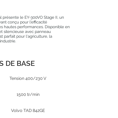
al présente le EY-300VO Stage II, un
ant conçu pour l'efficacité
es hautes performances. Disponible en
et silencieuse avec panneau
t parfait pour l'agriculture, la
industrie.
S DE BASE
Tension 400/230 V
1500 tr/min
Volvo TAD 842GE