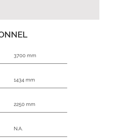
IONNEL
3700 mm
1434 mm
2250 mm
N.A.