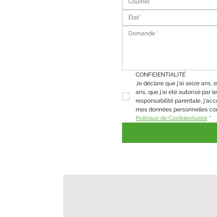
État*
CONFIDENTIALITÉ
Je déclare que j'ai seize ans, et
ans, que j'ai été autorisé par le 
responsabilité parentale, j'acc
Politique de Confidentialité
*