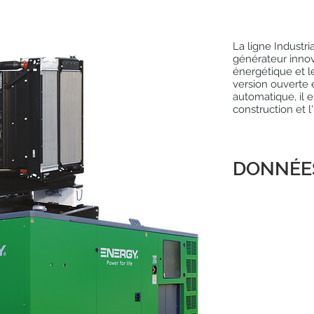
La ligne Industri
générateur innov
énergétique et l
version ouverte 
automatique, il es
construction et l'
DONNÉE