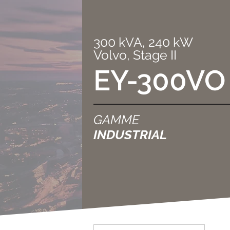
300 kVA, 240 kW
Volvo, Stage II
EY-300VO
GAMME
INDUSTRIAL