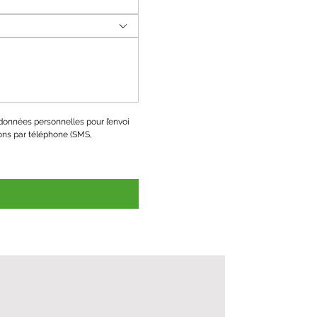
onnées personnelles pour l’envoi 
ons par téléphone (SMS, 