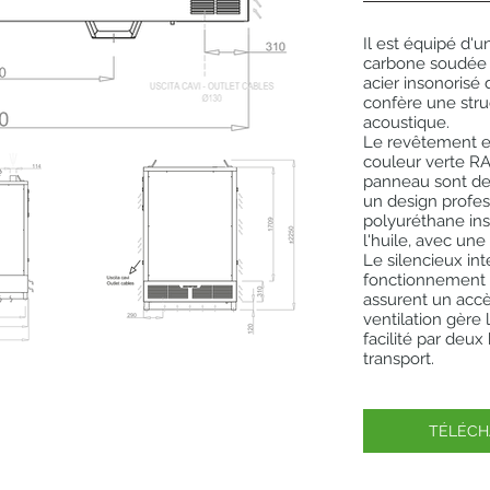
Il est équipé d'u
carbone soudée 
acier insonorisé 
confère une stru
acoustique.
Le revêtement e
couleur verte RAL
panneau sont de 
un design profess
polyuréthane ins
l'huile, avec une
Le silencieux int
fonctionnement s
assurent un accè
ventilation gère l
facilité par deux 
transport.
TÉLÉCH