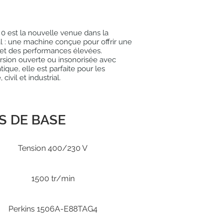
0 est la nouvelle venue dans la
 : une machine conçue pour offrir une
 et des performances élevées.
rsion ouverte ou insonorisée avec
que, elle est parfaite pour les
 civil et industrial.
S DE BASE
Tension 400/230 V
1500 tr/min
Perkins 1506A-E88TAG4