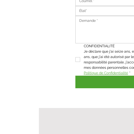
État*
CONFIDENTIALITÉ
Je déclare que j'ai seize ans, et
ans, que j'ai été autorisé par le 
responsabilité parentale, j'acc
Politique de Confidentialité
*