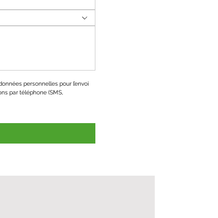
onnées personnelles pour l’envoi 
ons par téléphone (SMS, 