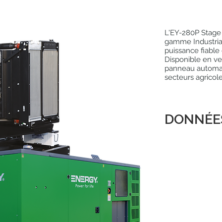
L'EY-280P Stage 
gamme Industrial
puissance fiable
Disponible en ve
panneau automati
secteurs agricole,
DONNÉE