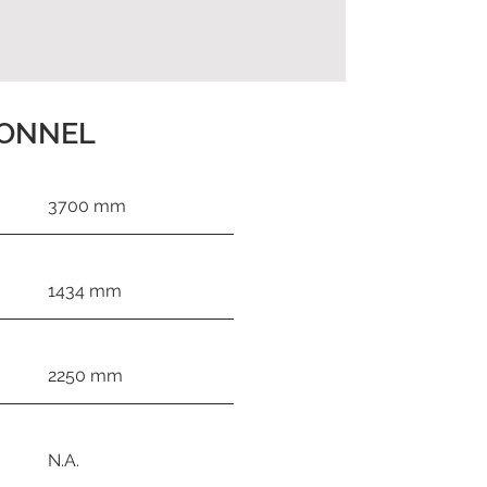
IONNEL
3700 mm
1434 mm
2250 mm
N.A.