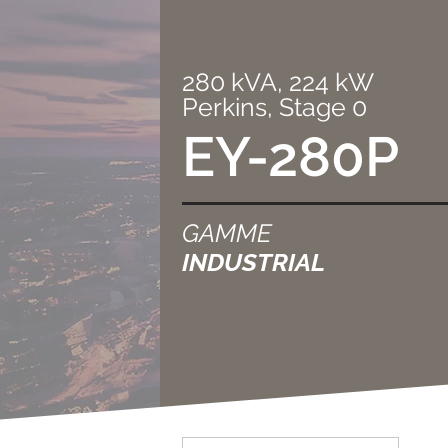
280 kVA, 224 kW
Perkins, Stage 0
EY-280P
GAMME
INDUSTRIAL