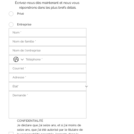
Écrivez-nous dès maintenant et nous vous 
répondrons dans les plus brefs délais.
Privé
Entreprise
CONFIDENTIALITÉ
Je déclare que j'ai seize ans, et si j'ai moins de 
seize ans, que j'ai été autorisé par le titulaire de 