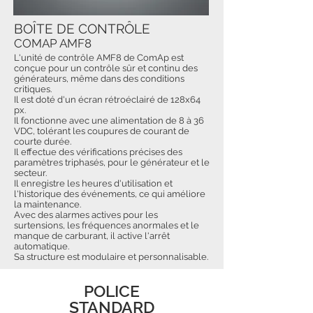
BOÎTE DE CONTRÔLE
COMAP AMF8
L'unité de contrôle AMF8 de ComAp est
conçue pour un contrôle sûr et continu des
générateurs, même dans des conditions
critiques.
Il est doté d'un écran rétroéclairé de 128x64
px.
Il fonctionne avec une alimentation de 8 à 36
VDC, tolérant les coupures de courant de
courte durée.
Il effectue des vérifications précises des
paramètres triphasés, pour le générateur et le
secteur.
Il enregistre les heures d'utilisation et
l'historique des événements, ce qui améliore
la maintenance.
Avec des alarmes actives pour les
surtensions, les fréquences anormales et le
manque de carburant, il active l'arrêt
automatique.
Sa structure est modulaire et personnalisable.
POLICE
STANDARD