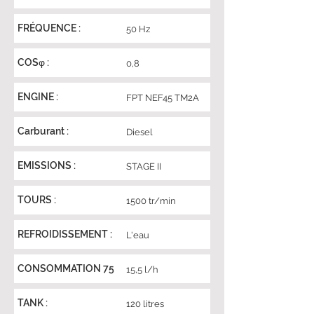
FRÉQUENCE :
50 Hz
COSφ :
0,8
ENGINE :
FPT NEF45 TM2A
Carburant :
Diesel
EMISSIONS :
STAGE II
TOURS :
1500 tr/min
REFROIDISSEMENT :
L'eau
CONSOMMATION 75
15,5 l/h
TANK :
120 litres