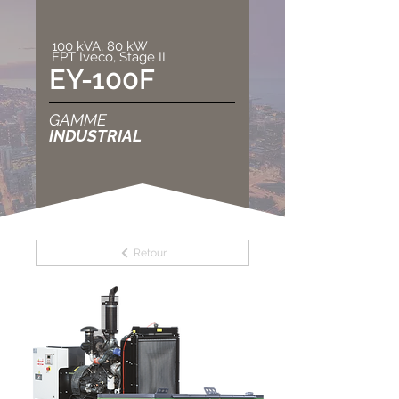
100 kVA, 80 kW
FPT Iveco, Stage II
EY-100F
GAMME
INDUSTRIAL
Retour