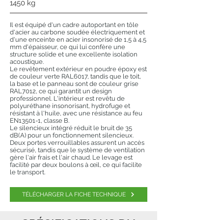
1450 kg
Il est équipé d'un cadre autoportant en tôle
d'acier au carbone soudée électriquement et
d'une enceinte en acier insonorisé de 1,5 à 4,5
mm d'épaisseur, ce qui lui confère une
structure solide et une excellente isolation
acoustique.
Le revêtement extérieur en poudre époxy est
de couleur verte RAL6017, tandis que le toit,
la base et le panneau sont de couleur grise
RAL7012, ce qui garantit un design
professionnel. L'intérieur est revêtu de
polyuréthane insonorisant, hydrofuge et
résistant à l'huile, avec une résistance au feu
EN13501-1, classe B.
Le silencieux intégré réduit le bruit de 35
dB(A) pour un fonctionnement silencieux.
Deux portes verrouillables assurent un accès
sécurisé, tandis que le système de ventilation
gère l'air frais et l'air chaud. Le levage est
facilité par deux boulons à œil, ce qui facilite
le transport.
TÉLÉCHARGER LA FICHE TECHNIQUE