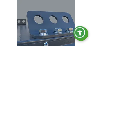
Crochets de levage.