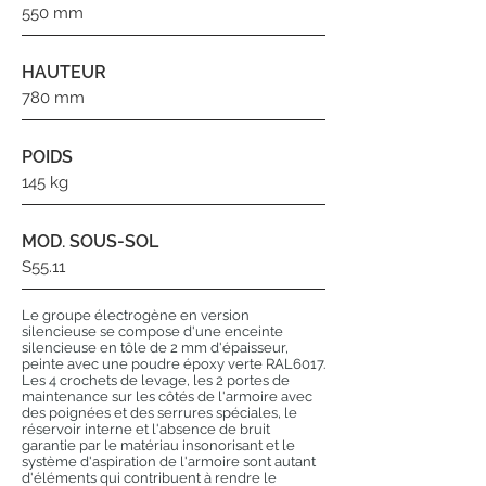
550 mm
HAUTEUR
780 mm
POIDS
145 kg
MOD. SOUS-SOL
S55.11
Le groupe électrogène en version
silencieuse se compose d'une enceinte
silencieuse en tôle de 2 mm d'épaisseur,
peinte avec une poudre époxy verte RAL6017.
Les 4 crochets de levage, les 2 portes de
maintenance sur les côtés de l'armoire avec
des poignées et des serrures spéciales, le
réservoir interne et l'absence de bruit
garantie par le matériau insonorisant et le
système d'aspiration de l'armoire sont autant
d'éléments qui contribuent à rendre le