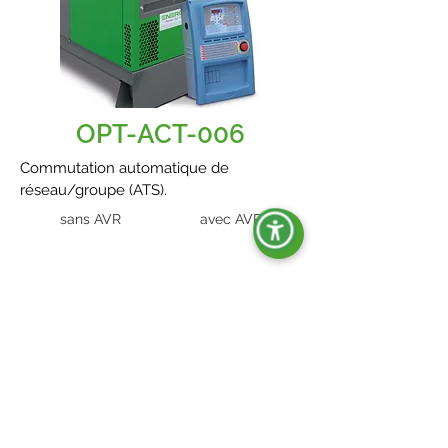
OPT-ACT-006
Commutation automatique de
réseau/groupe (ATS).
sans AVR
avec AVR