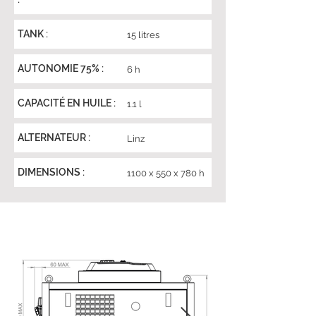
TANK :
15 litres
AUTONOMIE 75% :
6 h
CAPACITÉ EN HUILE :
1.1 l
ALTERNATEUR :
Linz
DIMENSIONS :
1100 x 550 x 780 h