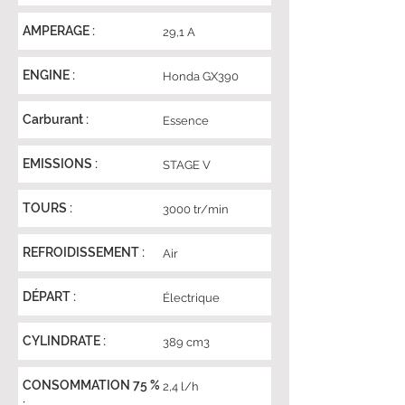
AMPERAGE :
29,1 A
ENGINE :
Honda GX390
Carburant :
Essence
EMISSIONS :
STAGE V
TOURS :
3000 tr/min
REFROIDISSEMENT :
Air
DÉPART :
Électrique
CYLINDRATE :
389 cm3
CONSOMMATION 75 %
2,4 l/h
: