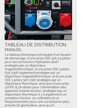
TABLEAU DE DISTRIBUTION
MANUEL
Le tableau électrique est équipé d'un bouton
de démarrage, d'une prise CEE 32A à 5 pôles
pour les connexions triphasées 400V
protégée par un disjoncteur
magnétothermique, d'une prise CEE 3 pôles
63A 230V également protégée par un
disjoncteur magnétothermique, et d'une prise
CEE 3 pôles 32A 230V protégée par un
disjoncteur thermique, ainsi que d'une prise
12VDC 8,3A idéale pour l'alimentation des
appareils à basse tension, protégée par un
disjoncteur thermique. Il y a également un
compteur horaire, un voltmètre et un
fréquencemètre pour une surveillance plus
précise du générateur, ainsi qu'un