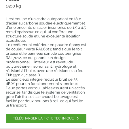
1500 kg
Il est équipé d'un cadre autoportant en tôle
d'acier au carbone soudée électriquement et
d'une enceinte en acier insonorisé de 1,5 à 4,5
mm d'épaisseur, ce qui lui confère une
structure solide et une excellente isolation
acoustique.
Le revêtement extérieur en poudre époxy est
de couleur verte RAL6017, tandis que le toit,
la base et le panneau sont de couleur grise
RAL7012, ce qui garantit un design
professionnel. L'intérieur est revêtu de
polyuréthane insonorisant, hydrofuge et
résistant à l'huile, avec une résistance au feu
EN13501-1, classe B.
Le silencieux intégré réduit le bruit de 35
dB(A) pour un fonctionnement silencieux.
Deux portes verrouillables assurent un accès
sécurisé, tandis que le système de ventilation
gère l'air frais et l'air chaud. Le levage est
facilité par deux boulons à œil, ce qui facilite
le transport.
TÉLÉCHARGER LA FICHE TECHNIQUE