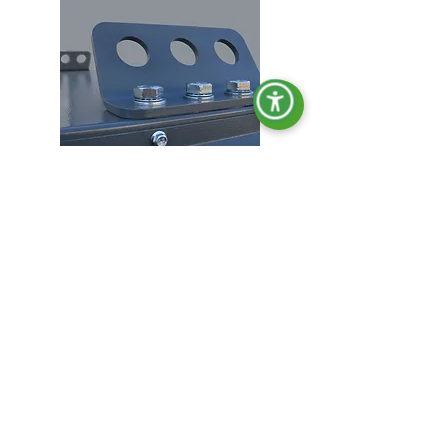
Crochets de levage.