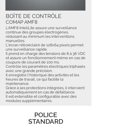
BOÎTE DE CONTRÔLE
COMAP AMF8
L'AMF8 InteliLite assure une surveillance
continue des groupes électrogènes,
réduisant au minimum les interventions
manuelles.
L'écran rétroéclairé de 128x64 pixels permet
une surveillance rapide.
Il prend en charge des tensions de 8 à 36 VDC
et assure un fonctionnement même en cas de
coupure de courant de 100 ms.
Contrôle les paramètres électriques triphasés
avec une grande précision.
Il enregistre l'historique des activités et les
heures de travail, ce qui facilite la
maintenance.
Grâce à ses protections intégrées, il intervient
automatiquement en cas de défaillance.
Il est extensible et configurable avec des
modules supplémentaires.
POLICE
STANDARD