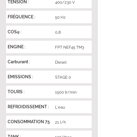
TENSION :
400/230 V
FRÉQUENCE :
50 Hz
COSφ :
0,8
ENGINE :
FPT NEF45 TM3
Carburant :
Diesel
EMISSIONS :
STAGE 0
TOURS :
1500 tr/min
REFROIDISSEMENT :
L'eau
CONSOMMATION 75
21 l/h
TANK :