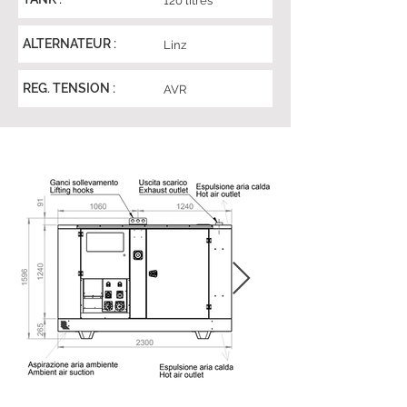
120 litres
ALTERNATEUR :
Linz
REG. TENSION :
AVR