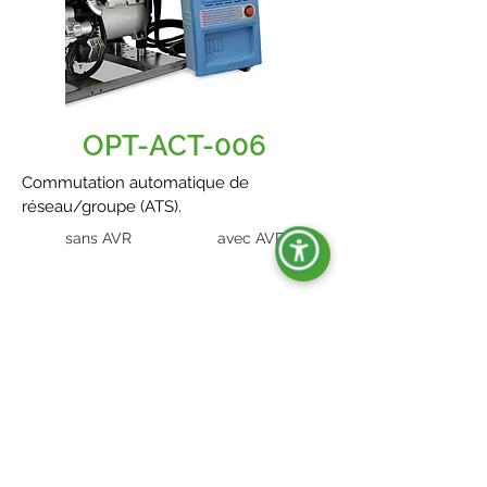
OPT-ACT-006
Commutation automatique de
réseau/groupe (ATS).
sans AVR
avec AVR