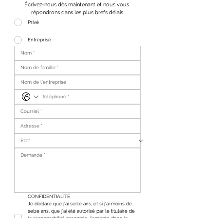
Écrivez-nous dès maintenant et nous vous 
répondrons dans les plus brefs délais.
Privé
Entreprise
CONFIDENTIALITÉ
Je déclare que j'ai seize ans, et si j'ai moins de 
seize ans, que j'ai été autorisé par le titulaire de 