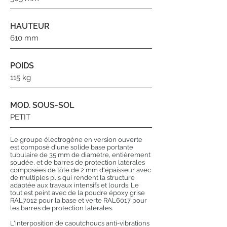
HAUTEUR
610 mm
POIDS
115 kg
MOD. SOUS-SOL
PETIT
Le groupe électrogène en version ouverte
est composé d'une solide base portante
tubulaire de 35 mm de diamètre, entièrement
soudée, et de barres de protection latérales
composées de tôle de 2 mm d'épaisseur avec
de multiples plis qui rendent la structure
adaptée aux travaux intensifs et lourds. Le
tout est peint avec de la poudre époxy grise
RAL7012 pour la base et verte RAL6017 pour
les barres de protection latérales.
L'interposition de caoutchoucs anti-vibrations