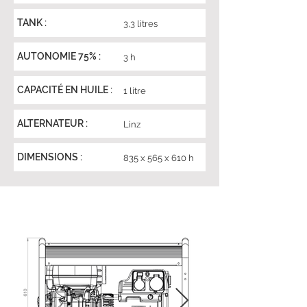
TANK :
3,3 litres
AUTONOMIE 75% :
3 h
CAPACITÉ EN HUILE :
1 litre
ALTERNATEUR :
Linz
DIMENSIONS :
835 x 565 x 610 h