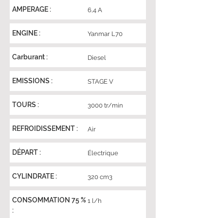
AMPERAGE :
6,4 A
ENGINE :
Yanmar L70
Carburant :
Diesel
EMISSIONS :
STAGE V
TOURS :
3000 tr/min
REFROIDISSEMENT :
Air
DÉPART :
Électrique
CYLINDRATE :
320 cm3
CONSOMMATION 75 %
1 l/h
: