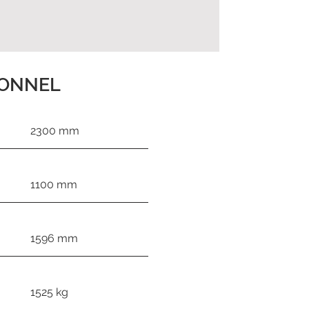
IONNEL
2300 mm
1100 mm
1596 mm
1525 kg