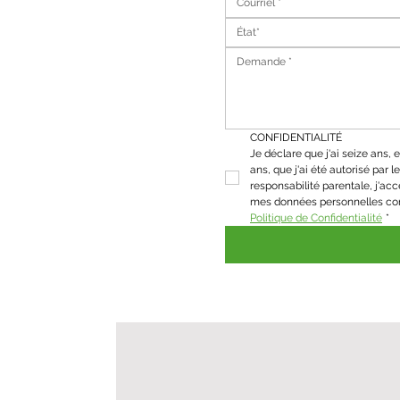
État*
CONFIDENTIALITÉ
Je déclare que j'ai seize ans, et
ans, que j'ai été autorisé par le 
responsabilité parentale, j'acc
Politique de Confidentialité
*