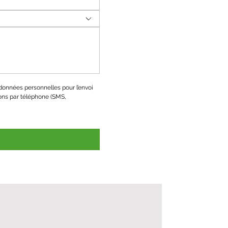
onnées personnelles pour l’envoi 
ons par téléphone (SMS, 