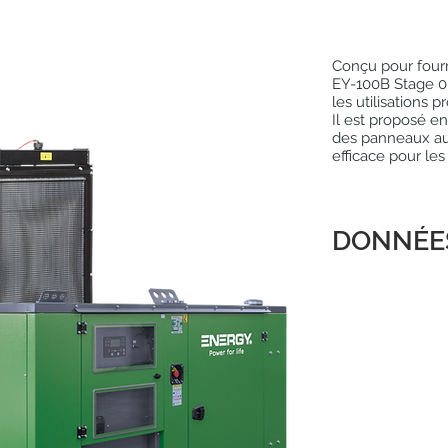
Conçu pour fourn
EY-100B Stage 0 
les utilisations 
Il est proposé e
des panneaux aut
efficace pour les 
DONNÉE