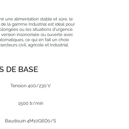
ir une alimentation stable et sûre, le
de la gamme Industrial est idéal pour
prolongées ou les situations d'urgence.
n version insonorisée ou ouverte avec
omatiques, ce qui en fait un choix
secteurs civil, agricole et industrial.
S DE BASE
Tension 400/230 V
1500 tr/min
Baudouin 4M10G6D0/S