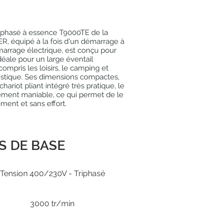
riphasé à essence T9000TE de la
équipé à la fois d'un démarrage à
marrage électrique, est conçu pour
idéale pour un large éventail
 compris les loisirs, le camping et
mestique. Ses dimensions compactes,
ariot pliant intégré très pratique, le
ment maniable, ce qui permet de le
ement et sans effort.
S DE BASE
Tension 400/230V - Triphasé
3000 tr/min