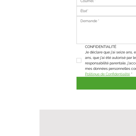
État*
CONFIDENTIALITÉ
Je déclare que j'ai seize ans, et
ans, que j'ai été autorisé par le 
responsabilité parentale, j'acc
Politique de Confidentialité
*