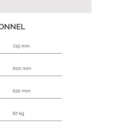
IONNEL
725 mm
600 mm
620 mm
87 kg