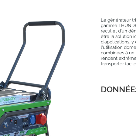
Le générateur t
gamme THUNDER, 
recul et d'un dé
être la solution 
d'applications, y
l'utilisation do
combinées à un ch
rendent extrême
transporter facil
DONNÉE