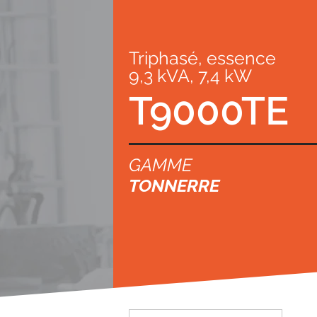
Triphasé, essence
9,3 kVA, 7,4 kW
T9000TE
GAMME
TONNERRE