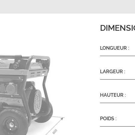
DIMENS
LONGUEUR :
LARGEUR :
HAUTEUR :
POIDS :