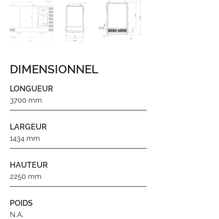
DIMENSIONNEL
LONGUEUR
3700 mm
LARGEUR
1434 mm
HAUTEUR
2250 mm
POIDS
N.A.