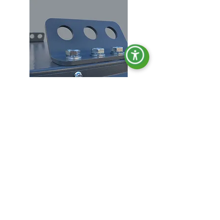
Crochets de levage.