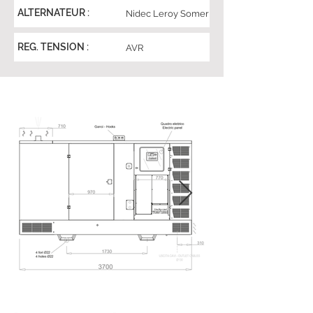
ALTERNATEUR :
Nidec Leroy Somer
REG. TENSION :
AVR