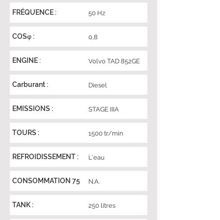
FRÉQUENCE :
50 Hz
COSφ :
0,8
ENGINE :
Volvo TAD 852GE
Carburant :
Diesel
EMISSIONS :
STAGE IIIA
TOURS :
1500 tr/min
REFROIDISSEMENT :
L'eau
CONSOMMATION 75
N.A.
TANK :
250 litres