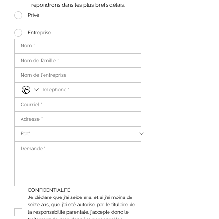
répondrons dans les plus brefs délais.
Privé
Entreprise
CONFIDENTIALITÉ
Je déclare que j'ai seize ans, et si j'ai moins de 
seize ans, que j'ai été autorisé par le titulaire de 
la responsabilité parentale, j'accepte donc le 