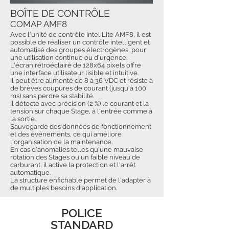
BOÎTE DE CONTRÔLE
COMAP AMF8
Avec l'unité de contrôle InteliLite AMF8, il est
possible de réaliser un contrôle intelligent et
automatisé des groupes électrogènes, pour
une utilisation continue ou d'urgence.
L'écran rétroéclairé de 128x64 pixels offre
une interface utilisateur lisible et intuitive.
Il peut être alimenté de 8 à 36 VDC et résiste à
de brèves coupures de courant (jusqu'à 100
ms) sans perdre sa stabilité.
Il détecte avec précision (2 %) le courant et la
tension sur chaque Stage, à l'entrée comme à
la sortie.
Sauvegarde des données de fonctionnement
et des événements, ce qui améliore
l'organisation de la maintenance.
En cas d'anomalies telles qu'une mauvaise
rotation des Stages ou un faible niveau de
carburant, il active la protection et l'arrêt
automatique.
La structure enfichable permet de l'adapter à
de multiples besoins d'application.
POLICE
STANDARD