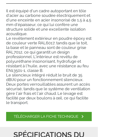
Il est équipé d'un cadre autoportant en tôle
d'acier au carbone soudée électriquement et
d'une enceinte en acier insonorisé de 1,5 à 4,5
mm d'épaisseur, ce qui lui confère une
structure solide et une excellente isolation
acoustique.
Le revêtement extérieur en poudre époxy est
de couleur verte RAL6017, tandis que le toit,
la base et le panneau sont de couleur grise
RAL7012, ce qui garantit un design
professionnel. L'intérieur est revêtu de
polyuréthane insonorisant, hydrofuge et
résistant à l'huile, avec une résistance au feu
EN13501-1, classe B.
Le silencieux intégré réduit le bruit de 35
dB(A) pour un fonctionnement silencieux.
Deux portes verrouillables assurent un accès
sécurisé, tandis que le système de ventilation
gère l'air frais et l'air chaud. Le levage est
facilité par deux boulons à œil, ce qui facilite
le transport.
TÉLÉCHARGER LA FICHE TECHNIQUE
SPÉCIFICATIONS DU