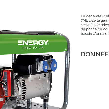
Le générateur é
7MBE de la gamm
activités de bric
de panne de cour
besoin d'une sou
DONNÉE