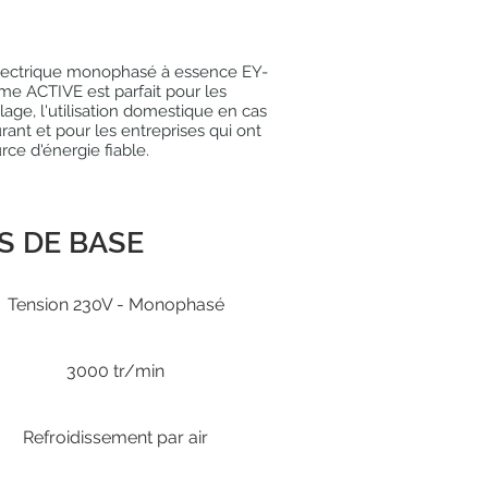
lectrique monophasé à essence EY-
e ACTIVE est parfait pour les
olage, l'utilisation domestique en cas
ant et pour les entreprises qui ont
rce d'énergie fiable.
S DE BASE
Tension 230V - Monophasé
3000 tr/min
Refroidissement par air