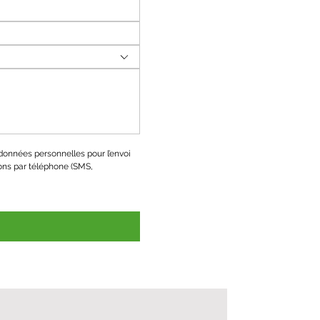
onnées personnelles pour l’envoi 
ons par téléphone (SMS, 