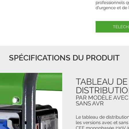
professionnels q
d'urgence et de lo
TÉLÉCH
SPÉCIFICATIONS DU PRODUIT
TABLEAU DE
DISTRIBUTI
PAR MODÈLE AVEC
SANS AVR
Le tableau de distribut
les versions avec et sans
CEE monophasée 230V à 3