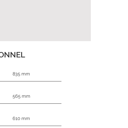
IONNEL
835 mm
565 mm
610 mm