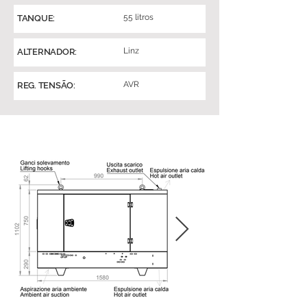
55 litros
TANQUE:
Linz
ALTERNADOR:
AVR
REG. TENSÃO: