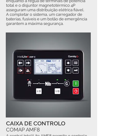
enquanto a régua de terminais de potência
total e o disjuntor magnetotérmico 4P
asseguram uma distribuição elétrica fiável.
A completar o sistema, um carregador de
baterias, fusíveis e um botão de emergência
garantem a máxima segurança.
CAIXA DE CONTROLO
COMAP AMF8
A central InteliLite AMF8 permite o controlo