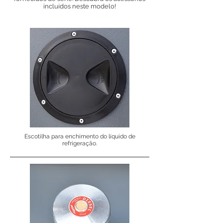
incluídos neste modelo!
Escotilha para enchimento do líquido de
refrigeração.