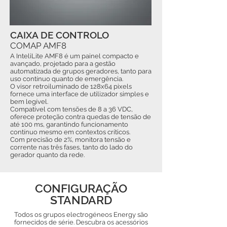
CAIXA DE CONTROLO
COMAP AMF8
A InteliLite AMF8 é um painel compacto e
avançado, projetado para a gestão
automatizada de grupos geradores, tanto para
uso contínuo quanto de emergência.
O visor retroiluminado de 128x64 pixels
fornece uma interface de utilizador simples e
bem legível.
Compatível com tensões de 8 a 36 VDC,
oferece proteção contra quedas de tensão de
até 100 ms, garantindo funcionamento
contínuo mesmo em contextos críticos.
Com precisão de 2%, monitora tensão e
corrente nas três fases, tanto do lado do
gerador quanto da rede.
CONFIGURAÇÃO
STANDARD
Todos os grupos electrogéneos Energy são
fornecidos de série. Descubra os acessórios