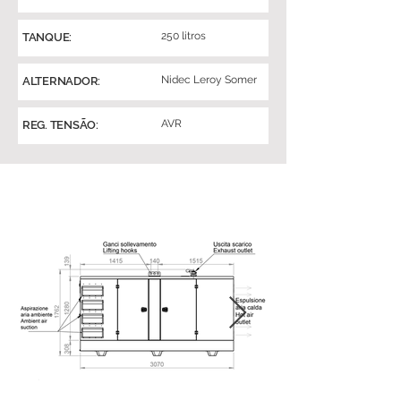
250 litros
TANQUE:
Nidec Leroy Somer
ALTERNADOR:
AVR
REG. TENSÃO: