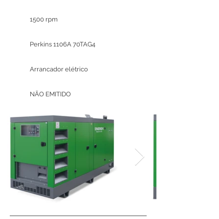
1500 rpm
Perkins 1106A 70TAG4
Arrancador elétrico
NÃO EMITIDO