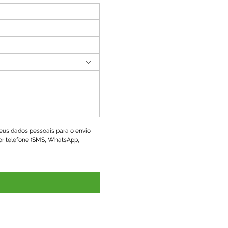
us dados pessoais para o envio 
r telefone (SMS, WhatsApp, 