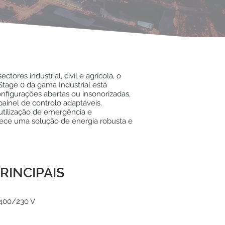
ectores industrial, civil e agrícola, o
tage 0 da gama Industrial está
nfigurações abertas ou insonorizadas,
ainel de controlo adaptáveis.
utilização de emergência e
rece uma solução de energia robusta e
RINCIPAIS
400/230 V