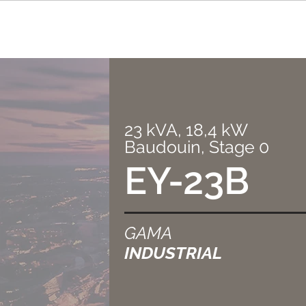
23 kVA, 18,4 kW
Baudouin, Stage 0
EY-23B
GAMA
INDUSTRIAL