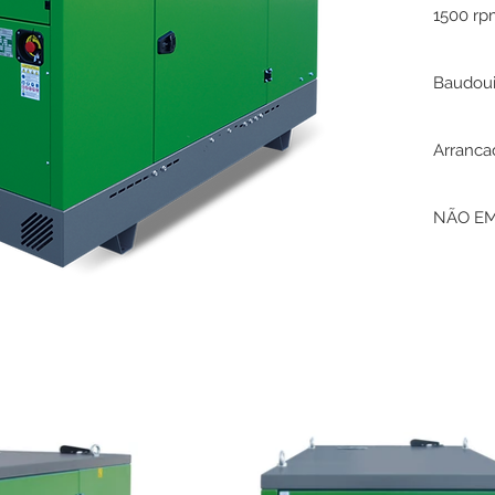
1500 r
Baudou
Arrancad
NÃO EM