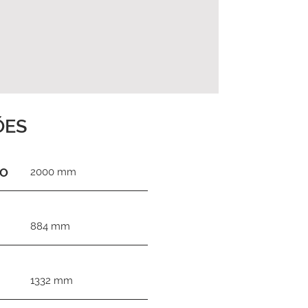
ÕES
TO
2000 mm
884 mm
1332 mm