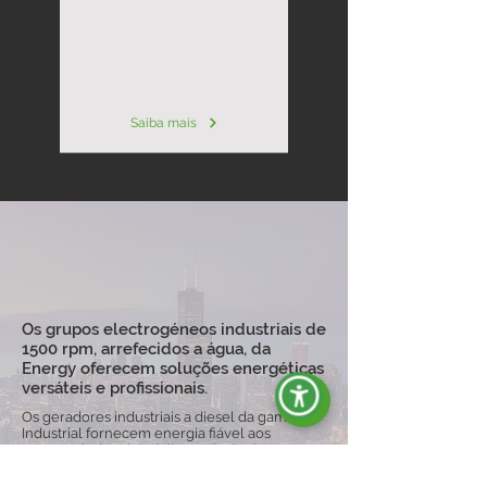
Saiba mais
Os grupos electrogéneos industriais de
1500 rpm, arrefecidos a água, da
Energy oferecem soluções energéticas
versáteis e profissionais.
Os geradores industriais a diesel da gama
Industrial fornecem energia fiável aos
sectores industrial, civil e agrícola. Com
potências de 5 a 2800 kVA, estes geradores
são personalizáveis, disponíveis em versões