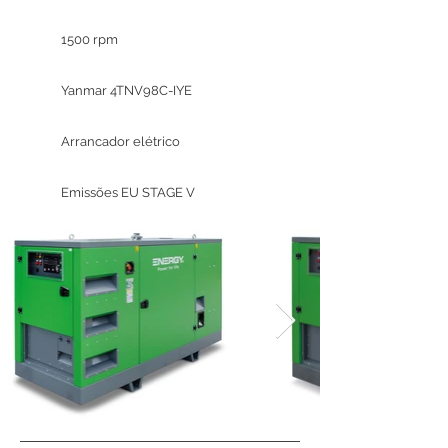
1500 rpm
Yanmar 4TNV98C-IYE
Arrancador elétrico
Emissões EU STAGE V