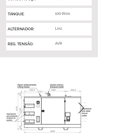
100 litros
TANQUE:
Linz
ALTERNADOR:
AVR
REG. TENSÃO: