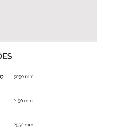
ÕES
TO
5050 mm
2150 mm
2550 mm