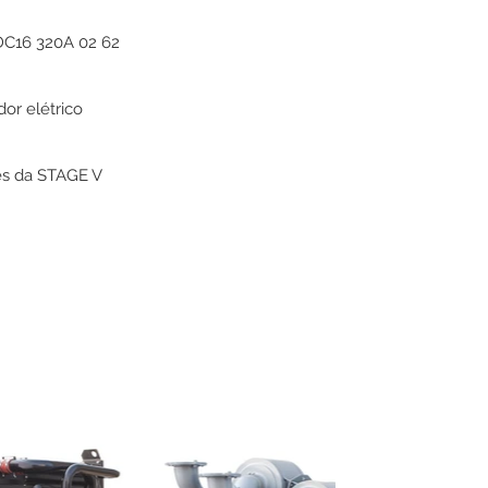
DC16 320A 02 62
or elétrico
s da STAGE V