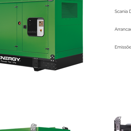
Scania 
Arrancad
Emissõe