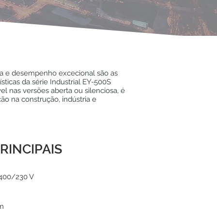
ia e desempenho excecional são as
rísticas da série Industrial EY-500S
vel nas versões aberta ou silenciosa, é
ação na construção, indústria e
RINCIPAIS
400/230 V
pm