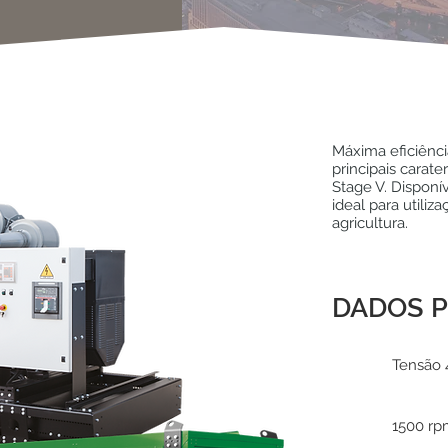
Máxima eficiênc
principais carate
Stage V. Disponí
ideal para utiliz
agricultura.
DADOS P
Tensão 
1500 r