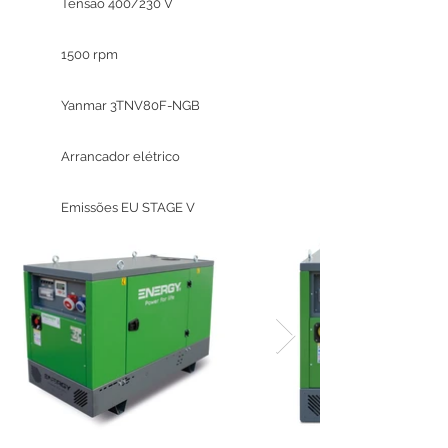
Tensão 400/230 V
1500 rpm
Yanmar 3TNV80F-NGB
Arrancador elétrico
Emissões EU STAGE V