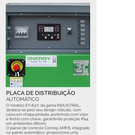
PLACA DE DISTRIBUIÇÃO
AUTOMÁTICO
O modelo EY-8.5Y, da gama INDUSTRIAL,
destaca-se pelo seu design robusto, com
caixa em chapa pintada, portinhola com visor
e fecho com chave, garantindo proteção IP44
em ambientes difíceis.
O painel de controlo ComAp AMF8, integrado
no painel automático, proporciona uma