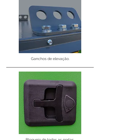
Ganchos de elevação.
Bloqueio de todas as portas.