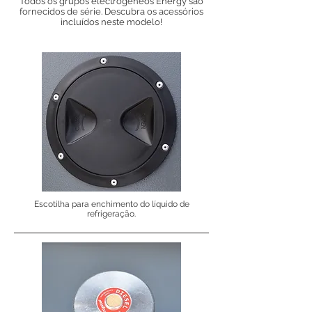
Todos os grupos electrogéneos Energy são
fornecidos de série. Descubra os acessórios
incluídos neste modelo!
Escotilha para enchimento do líquido de
refrigeração.