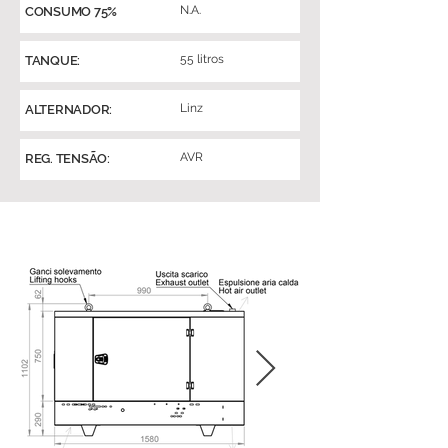
N.A.
CONSUMO 75%
55 litros
TANQUE:
Linz
ALTERNADOR:
AVR
REG. TENSÃO: