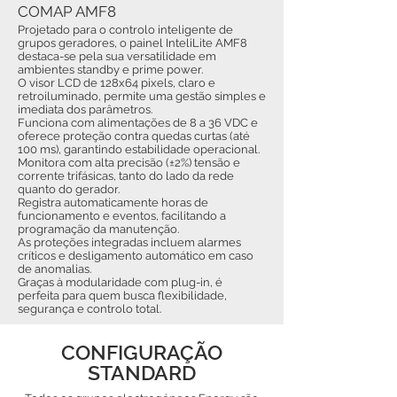
COMAP AMF8
Projetado para o controlo inteligente de
grupos geradores, o painel InteliLite AMF8
destaca-se pela sua versatilidade em
ambientes standby e prime power.
O visor LCD de 128x64 pixels, claro e
retroiluminado, permite uma gestão simples e
imediata dos parâmetros.
Funciona com alimentações de 8 a 36 VDC e
oferece proteção contra quedas curtas (até
100 ms), garantindo estabilidade operacional.
Monitora com alta precisão (±2%) tensão e
corrente trifásicas, tanto do lado da rede
quanto do gerador.
Registra automaticamente horas de
funcionamento e eventos, facilitando a
programação da manutenção.
As proteções integradas incluem alarmes
críticos e desligamento automático em caso
de anomalias.
Graças à modularidade com plug-in, é
perfeita para quem busca flexibilidade,
segurança e controlo total.
CONFIGURAÇÃO
STANDARD