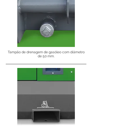
Tampão de drenagem de gasóleo com diâmetro
de 50 mm.