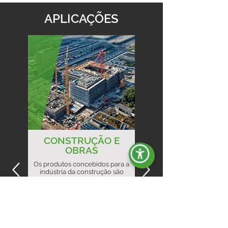
APLICAÇÕES
CONSTRUÇÃO E
OBRAS
Os produtos concebidos para a
indústria da construção são
concebidos para serem
potentes, robustos e fiáveis.