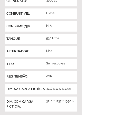
3600 cc
CILINDRATO:
Diesel
COMBUSTÍVEL:
N. A.
CONSUMO 75%
530 litros
TANQUE:
Linz
ALTERNADOR:
Sem escovas
TIPO:
AVR
REG. TENSÃO:
3210 x 1237 x 1750 h
DIM. NA CARGA FICTÍCIA:
3210 x 1237 x 1950 h
DIM. COM CARGA
FICTÍCIA: