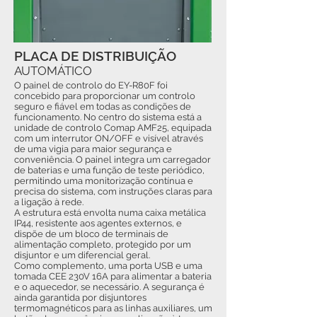
PLACA DE DISTRIBUIÇÃO
AUTOMÁTICO
O painel de controlo do EY-R80F foi
concebido para proporcionar um controlo
seguro e fiável em todas as condições de
funcionamento. No centro do sistema está a
unidade de controlo Comap AMF25, equipada
com um interrutor ON/OFF e visível através
de uma vigia para maior segurança e
conveniência. O painel integra um carregador
de baterias e uma função de teste periódico,
permitindo uma monitorização contínua e
precisa do sistema, com instruções claras para
a ligação à rede.
A estrutura está envolta numa caixa metálica
IP44, resistente aos agentes externos, e
dispõe de um bloco de terminais de
alimentação completo, protegido por um
disjuntor e um diferencial geral.
Como complemento, uma porta USB e uma
tomada CEE 230V 16A para alimentar a bateria
e o aquecedor, se necessário. A segurança é
ainda garantida por disjuntores
termomagnéticos para as linhas auxiliares, um