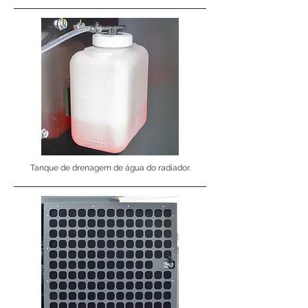
Tanque de drenagem de água do radiador.