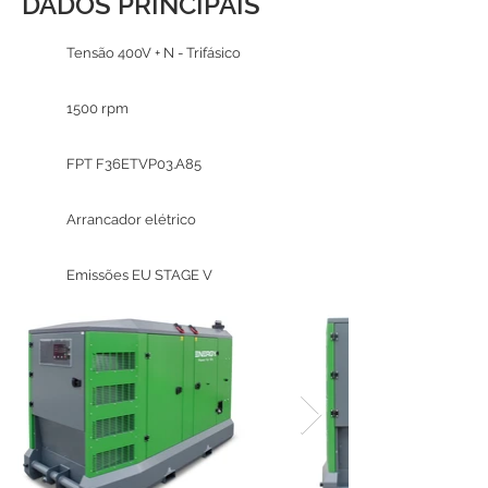
DADOS PRINCIPAIS
Tensão 400V + N - Trifásico
1500 rpm
FPT F36ETVP03.A85
Arrancador elétrico
Emissões EU STAGE V