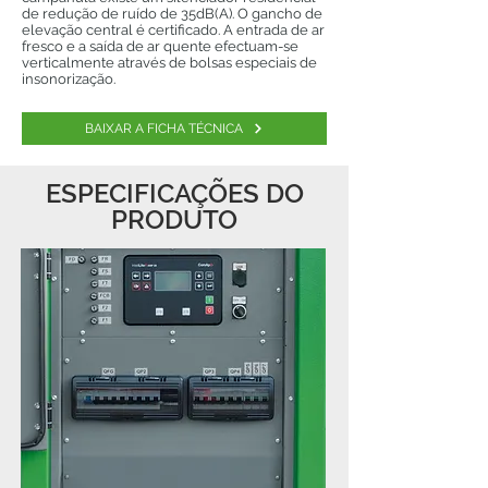
de redução de ruído de 35dB(A). O gancho de
elevação central é certificado. A entrada de ar
fresco e a saída de ar quente efectuam-se
verticalmente através de bolsas especiais de
insonorização.
BAIXAR A FICHA TÉCNICA
ESPECIFICAÇÕES DO
PRODUTO