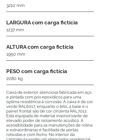
3210 mm
LARGURA com carga fictícia
1237 mm
ALTURA com carga fictícia
1950 mm
PESO com carga fictícia
2080 kg
Caixa de exterior silenciosa fabricada em aço
e pintada com pós epoxídicos para uma
óptima resistência à corrosão. A caixa é de cor
verde RAL6017, enquanto o teto, a base e o
painel frontal são de cor cinzenta RAL7012.
Está equipada de material insonorizante de
elevado poder de isolamento acústico. A
acessibilidade para as manutenções de rotina
e extraordinárias é facilitada de portas
robustas e com fecho. No interior da
campânula existe um silenciador residencial