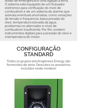
botão de emergência e uma ligação à terra.
O sistema está equipado de um flutuador
eletrónico para verificação do nível de
combustível e de um sistema de alarme que
assinala eventuais anomalias, como variações
de tensão e frequência, baixa pressão do
óleo, temperatura elevada da água,
problemas no alternador e nível de
combustível insuficiente. Por fim, existem
instrumentos digitais para a pressão do óleo e
a temperatura do motor.
CONFIGURAÇÃO
STANDARD
Todos os grupos electrogéneos Energy são
fornecidos de série. Descubra os acessórios
incluídos neste modelo!