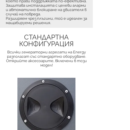
което прави поддръжката по-ефективна.
Защитава инсталацията с целеви аларми
и автоматично блокиране на двигателя в
случай на повреда.
Разширяем чрез плъгини, той е идеален за
мащабируеми решения.
СТАНДАРТНА
КОНФИГУРАЦИЯ
Всички генераторни агрегати на Energy
разполагат със стандартно оборудване.
Открийте аксесоарите, включени в този
модел!