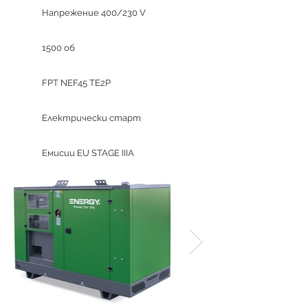
Напрежение 400/230 V
1500 об
FPT NEF45 TE2P
Електрически старт
Емисии EU STAGE IIIA