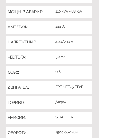
110 kVA - 88 kW
МОЩН. В АВАРИЯ:
144 A
АМПЕРАЖ:
400/230 V
НАПРЕЖЕНИЕ:
50 Hz
ЧЕСТОТА:
0,8
COSφ:
FPT NEF45 TE2P
ДВИГАТЕЛ:
Дизел
ГОРИВО:
STAGE IIIA
ЕМИСИИ:
1500 об/мин
ОБОРОТИ: