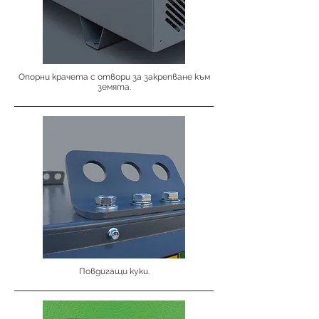
Опорни крачета с отвори за закрепване към
земята.
Повдигащи куки.