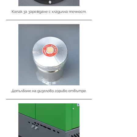
Капак за зареждане с хладилна течност.
Допълване на дизелово гориво отвътре.