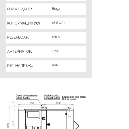
Вода
ОХЛАЖДАНЕ:
18,8 л/ч
КОНСУМАЦИЯ 75%
120 л
РЕЗЕРВОАР:
Linz
АЛТЕРНАТОР:
AVR
РЕГ. НАПРЕЖ.: