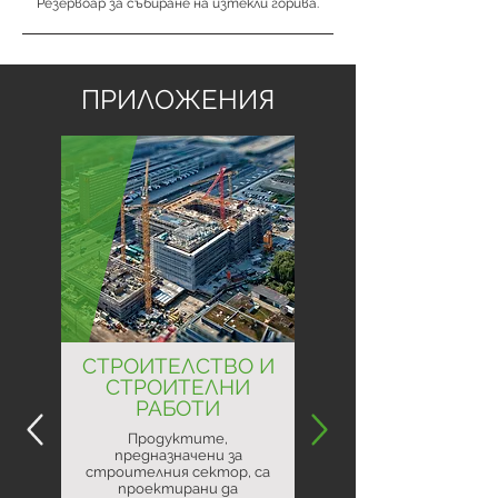
Резервоар за събиране на изтекли горива.
ПРИЛОЖЕНИЯ
СТРОИТЕЛСТВО И
СТРОИТЕЛНИ
РАБОТИ
Продуктите,
предназначени за
строителния сектор, са
проектирани да