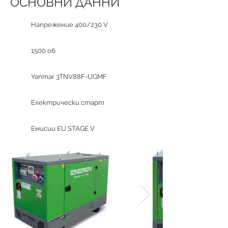
ОСНОВНИ ДАННИ
Напрежение 400/230 V
1500 об
Yanmar 3TNV88F-UGMF
Електрически старт
Емисии EU STAGE V