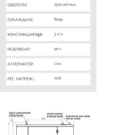
1500 об/мин
ОБОРОТИ:
Вода
ОХЛАЖДАНЕ:
3 л/ч
КОНСУМАЦИЯ 75%
90 л
РЕЗЕРВОАР:
Linz
АЛТЕРНАТОР:
AVR
РЕГ. НАПРЕЖ.: