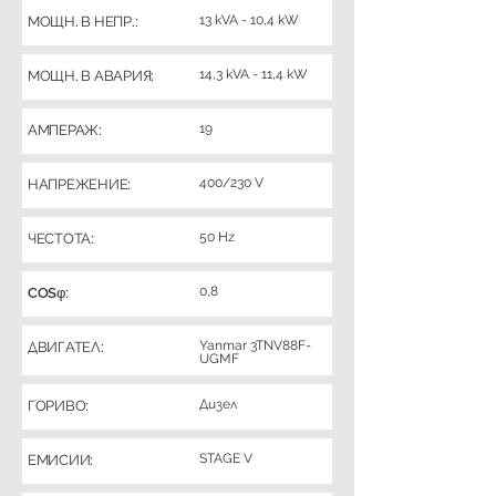
13 kVA - 10,4 kW
МОЩН. В НЕПР.:
14,3 kVA - 11,4 kW
МОЩН. В АВАРИЯ:
19
АМПЕРАЖ:
400/230 V
НАПРЕЖЕНИЕ:
50 Hz
ЧЕСТОТА:
0,8
COSφ:
Yanmar 3TNV88F-
ДВИГАТЕЛ:
UGMF
Дизел
ГОРИВО:
STAGE V
ЕМИСИИ: