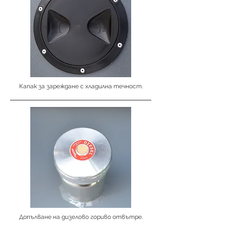
Капак за зареждане с хладилна течност.
Допълване на дизелово гориво отвътре.