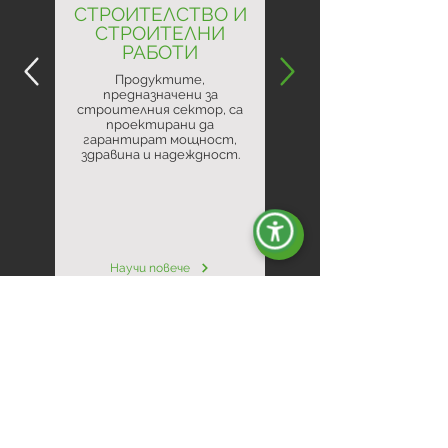
СТРОИТЕЛСТВО И
СТРОИТЕЛНИ
РАБОТИ
Продуктите,
предназначени за
строителния сектор, са
проектирани да
гарантират мощност,
здравина и надеждност.
Научи повече